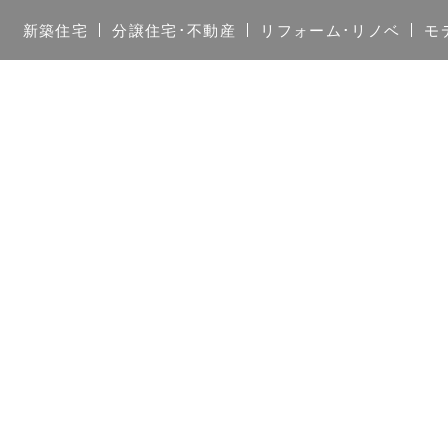
新築住宅
分譲住宅･不動産
リフォーム･リノベ
モ