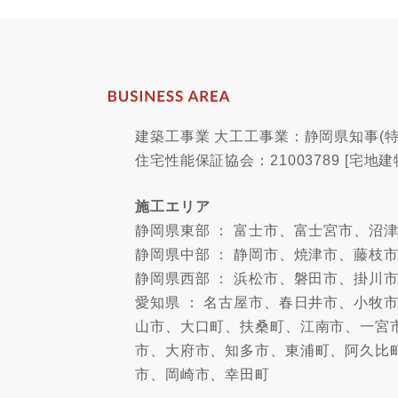
建築工事業 大工工事業：静岡県知事(特-
住宅性能保証協会：21003789 [宅地建
施工エリア
静岡県東部 ： 富士市、富士宮市、
静岡県中部 ： 静岡市、焼津市、藤枝
静岡県西部 ： 浜松市、磐田市、掛川
愛知県 ： 名古屋市、春日井市、小
山市、大口町、扶桑町、江南市、一宮
市、大府市、知多市、東浦町、阿久比
市、岡崎市、幸田町