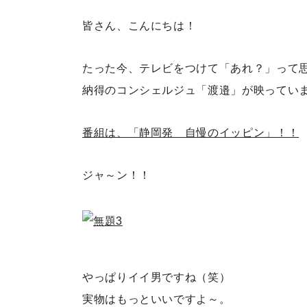
皆さん、こんにちは！
たった今、テレビをつけて「あれ？」って
納得のコンシェルジュ「渡邉」が映ってい
番組は、「静岡発 自慢のイッピン」！！
ジャ～ン！！
やっぱりイイ男ですね（笑）
実物はもっといいですよ～。