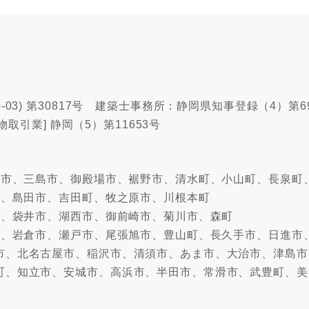
03) 第30817号 建築士事務所：静岡県知事登録（4）第6
物取引業] 静岡（5）第11653号
沼津市、三島市、御殿場市、裾野市、清水町、小山町、長泉町
市、島田市、吉田町、牧之原市、川根本町
市、袋井市、湖西市、御前崎市、菊川市、森町
牧市、岩倉市、瀬戸市、尾張旭市、豊山町、長久手市、日進市
市、北名古屋市、稲沢市、清須市、あま市、大治市、津島市
町、知立市、安城市、高浜市、半田市、常滑市、武豊町、美