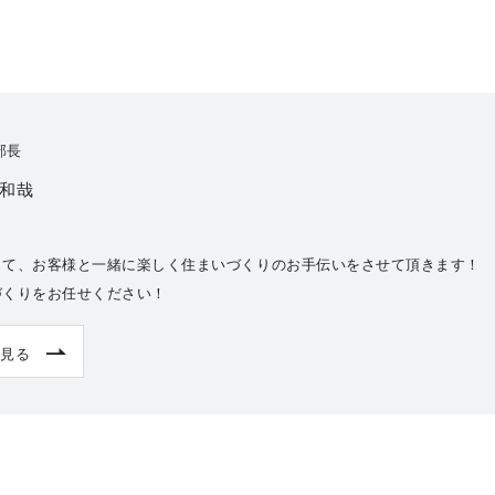
部長
 和哉
して、お客様と一緒に楽しく住まいづくりのお手伝いをさせて頂きます！
づくりをお任せください！
見る