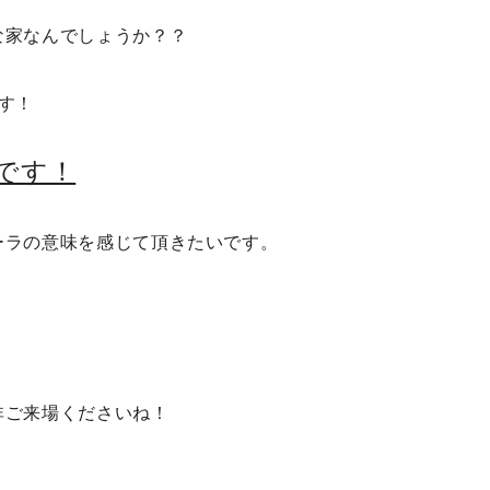
な家なんでしょうか？？
す！
です！
ーラの意味を感じて頂きたいです。
非ご来場くださいね！