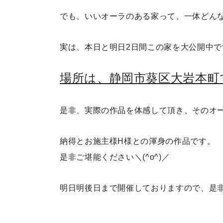
でも、いいオーラのある家って、一体どん
実は、本日と明日2日間この家を大公開中で
場所は、静岡市葵区大岩本町
是非、実際の作品を体感して頂き、そのオ
納得とお施主様H様との渾身の作品です。
是非ご堪能ください＼(^o^)／
明日明後日まで開催しておりますので、是