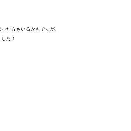
思った方もいるかもですが、
ました！