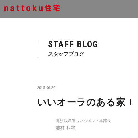
STAFF BLOG
スタッフブログ
2015.06.20
いいオーラのある家！
専務取締役 マネジメント本部長
志村 和哉