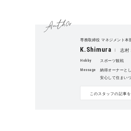
専務取締役 マネジメント本
K.Shimura
志村
Hobby
スポーツ観戦
Message
納得オーナーと
安心して住まい
このスタッフの記事を