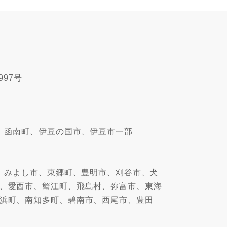
997号
、函南町、伊豆の国市、伊豆市一部
、みよし市、東郷町、豊明市、刈谷市、犬
、愛西市、蟹江町、飛島村、弥富市、東海
浜町、南知多町、碧南市、西尾市、豊田