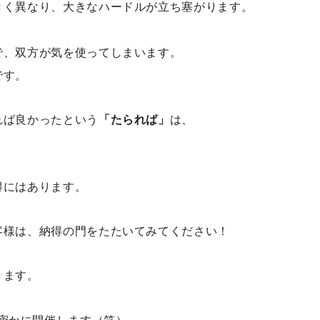
きく異なり、大きなハードルが立ち塞がります。
で、双方が気を使ってしまいます。
です。
れば良かったという
「たられば」
は、
得にはあります。
客様は、納得の門をたたいてみてください！
きます。