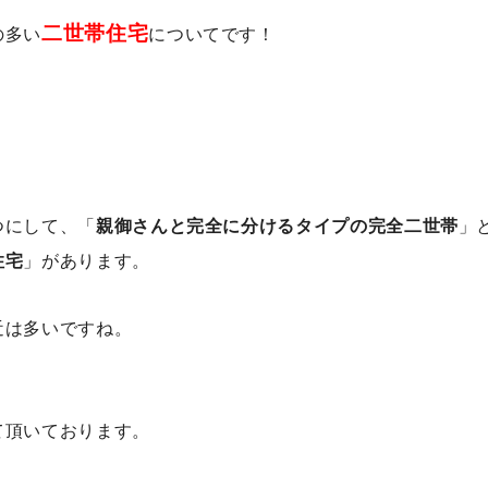
二世帯住宅
の多い
についてです！
つにして、「
親御さんと完全に分けるタイプの完全二世帯
」
住宅
」があります。
近は多いですね。
て頂いております。