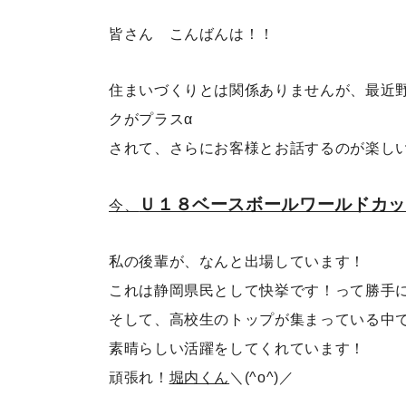
皆さん こんばんは！！
住まいづくりとは関係ありませんが、最近
クがプラスα
されて、さらにお客様とお話するのが楽しいで
Ｕ１８ベースボールワールドカッ
今、
私の後輩が、なんと出場しています！
これは静岡県民として快挙です！って勝手
そして、高校生のトップが集まっている中
素晴らしい活躍をしてくれています！
頑張れ！
堀内くん
＼(^o^)／