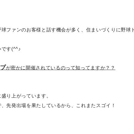
野球ファンのお客様と話す機会が多く、住まいづくりに野球
す(^^♪
プ
が密かに開催されているのって知ってますか？？
に盛り上がっています。
で、先発出場を果たしているから、これまたスゴイ！