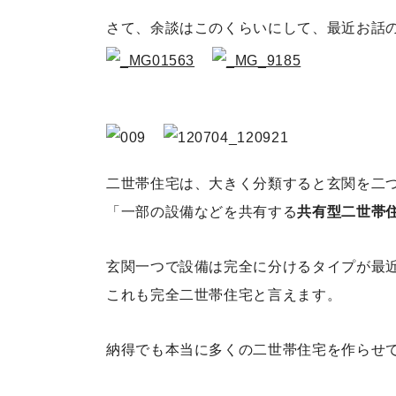
さて、余談はこのくらいにして、最近お話
二世帯住宅は、大きく分類すると玄関を二
「一部の設備などを共有する
共有型二世帯
玄関一つで設備は完全に分けるタイプが最
これも完全二世帯住宅と言えます。
納得でも本当に多くの二世帯住宅を作らせ