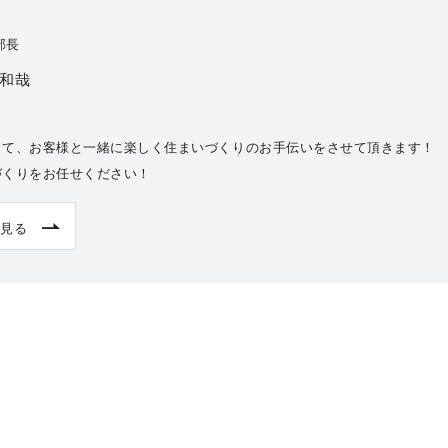
部長
 和哉
して、お客様と一緒に楽しく住まいづくりのお手伝いをさせて頂きます！
づくりをお任せください！
見る