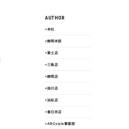
AUTHOR
本社
静岡本部
富士店
と
三島店
静岡店
掛川店
浜松店
春日井店
ARCstyle事業部