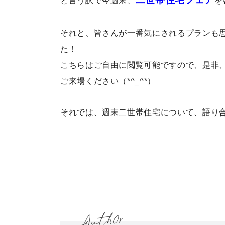
と言う訳で今週末、
を
それと、皆さんが一番気にされるプランも
た！
こちらはご自由に閲覧可能ですので、是非
ご来場ください（*^_^*）
それでは、週末二世帯住宅について、語り