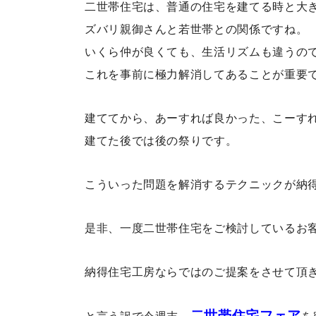
二世帯住宅は、普通の住宅を建てる時と大
ズバリ親御さんと若世帯との関係ですね。
いくら仲が良くても、生活リズムも違うの
これを事前に極力解消してあることが重要
建ててから、あーすれば良かった、こーす
建てた後では後の祭りです。
こういった問題を解消するテクニックが納
是非、一度二世帯住宅をご検討しているお
納得住宅工房ならではのご提案をさせて頂
二世帯住宅フェア