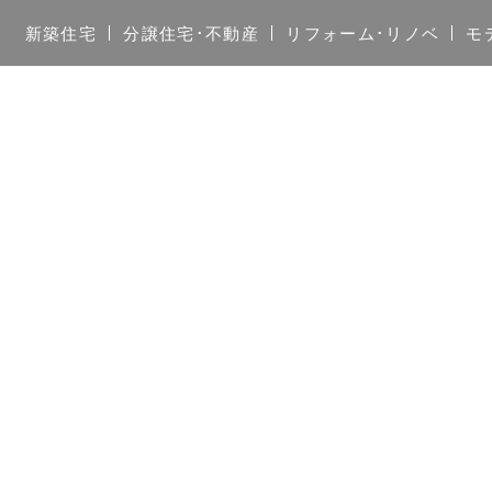
新築住宅
分譲住宅･不動産
リフォーム･リノベ
モ