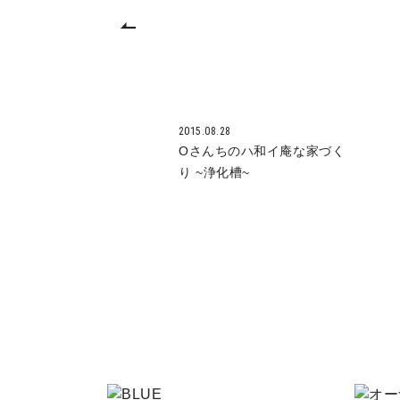
2015.08.28
Oさんちのハ和イ庵な家づく
り ~浄化槽~