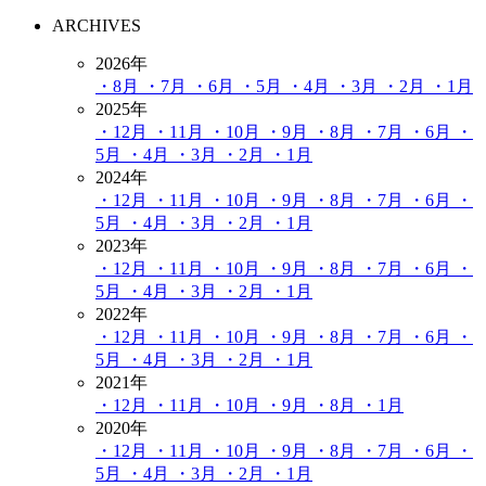
ARCHIVES
2026年
・8月
・7月
・6月
・5月
・4月
・3月
・2月
・1月
2025年
・12月
・11月
・10月
・9月
・8月
・7月
・6月
・
5月
・4月
・3月
・2月
・1月
2024年
・12月
・11月
・10月
・9月
・8月
・7月
・6月
・
5月
・4月
・3月
・2月
・1月
2023年
・12月
・11月
・10月
・9月
・8月
・7月
・6月
・
5月
・4月
・3月
・2月
・1月
2022年
・12月
・11月
・10月
・9月
・8月
・7月
・6月
・
5月
・4月
・3月
・2月
・1月
2021年
・12月
・11月
・10月
・9月
・8月
・1月
2020年
・12月
・11月
・10月
・9月
・8月
・7月
・6月
・
5月
・4月
・3月
・2月
・1月