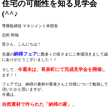
住宅の可能性を知る見学会
(^^♪
専務取締役 マネジメント本部長
志村 和哉
皆さん、こんにちは！
納得フェア
先週の
に数多くの皆さまにご来場頂きまして誠
にありがとうございました！！
今週末は、長泉町にて完成見学会を開催
そして、
し
ます！！
フェアでは、納得の素材や業者さんと仕様について勉強して
頂いたかと思いますが、
今週は、
自然素材で作られた「納得の家」、