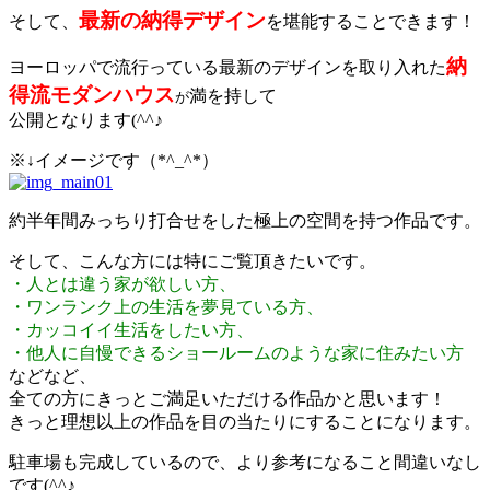
最新の納得デザイン
そして、
を堪能することできます！
納
ヨーロッパで流行っている最新のデザインを取り入れた
得流モダンハウス
満を持して
が
公開となります(^^♪
※↓イメージです（*^_^*）
約半年間みっちり打合せをした極上の空間を持つ作品です。
そして、こんな方には特にご覧頂きたいです。
・人とは違う家が欲しい方、
・ワンランク上の生活を夢見ている方、
・カッコイイ生活をしたい方、
・他人に自慢できるショールームのような家に住みたい方
などなど、
全ての方にきっとご満足いただける作品かと思います！
きっと理想以上の作品を目の当たりにすることになります。
駐車場も完成しているので、より参考になること間違いなし
です(^^♪