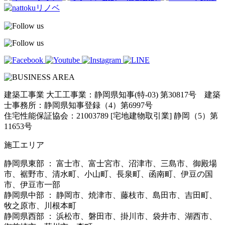
建築工事業 大工工事業：静岡県知事(特-03) 第30817号 建築
士事務所：静岡県知事登録（4）第6997号
住宅性能保証協会：21003789 [宅地建物取引業] 静岡（5）第
11653号
施工エリア
静岡県東部 ： 富士市、富士宮市、沼津市、三島市、御殿場
市、裾野市、清水町、小山町、長泉町、函南町、伊豆の国
市、伊豆市一部
静岡県中部 ： 静岡市、焼津市、藤枝市、島田市、吉田町、
牧之原市、川根本町
静岡県西部 ： 浜松市、磐田市、掛川市、袋井市、湖西市、