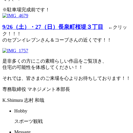
※駐車場完成前です！
9/26（土）・27（日）長泉町桜堤３丁目
←クリッ
ク！！！
のセブンイレブンさん＆コープさんの近くです！！
是非多くの方にこの素晴らしい作品をご覧頂き、
住宅の可能性を体感してください！！
それでは、皆さまのご来場を心よりお待ちしております！！
専務取締役 マネジメント本部長
K.Shimura
志村 和哉
Hobby
スポーツ観戦
Message