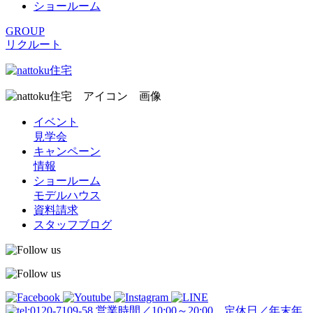
ショールーム
GROUP
リクルート
イベント
見学会
キャンペーン
情報
ショールーム
モデルハウス
資料請求
スタッフブログ
営業時間／10:00～20:00 定休日／年末年