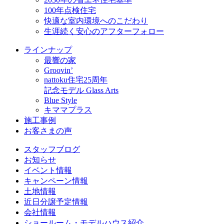
100年点検住宅
快適な室内環境へのこだわり
生涯続く安心のアフターフォロー
ラインナップ
最響の家
Groovin’
nattoku住宅25周年
記念モデル Glass Arts
Blue Style
キママプラス
施工事例
お客さまの声
スタッフブログ
お知らせ
イベント情報
キャンペーン情報
土地情報
近日分譲予定情報
会社情報
ショールーム・モデルハウス紹介