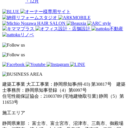
・12月
建築工事業 大工工事業：静岡県知事(特-03) 第30817号 建築
士事務所：静岡県知事登録（4）第6997号
住宅性能保証協会：21003789 [宅地建物取引業] 静岡（5）第
11653号
施工エリア
静岡県東部 ： 富士市、富士宮市、沼津市、三島市、御殿場