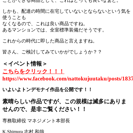
ことができる商品として、これはとっても良いなぁと。
しかも、配達の時間に在宅していないとならないという気を
使うことも
なくなるので、これは良い商品ですね。
あるマンションでは、全室標準装備だそうです。
これからの時代に即した商品と言えますね。
皆さん、ご検討してみていかがでしょうか？？
＜イベント情報＞
こちらをクリック！！！
https://www.facebook.com/nattokujuutaku/posts/18
いよいよトンデモナイ作品を公開です！！
素晴らしい作品ですが、この規模は滅多にありま
せんので、是非ご覧ください！！
専務取締役 マネジメント本部長
K.Shimura
志村 和哉