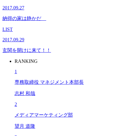
2017.09.27
納得の家は静かだ__
LIST
2017.09.29
玄関を開けに来て！！
RANKING
1
専務取締役 マネジメント本部長
志村 和哉
2
メディアマーケティング部
望月 道隆