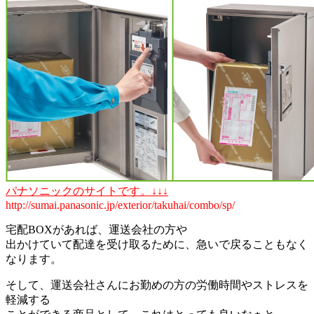
パナソニックのサイトです。↓↓↓
http://sumai.panasonic.jp/exterior/takuhai/combo/sp/
宅配BOXがあれば、運送会社の方や
出かけていて配達を受け取るために、急いで戻ることもなく
なります。
そして、運送会社さんにお勤めの方の労働時間やストレスを
軽減する