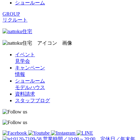
ショールーム
GROUP
リクルート
イベント
見学会
キャンペーン
情報
ショールーム
モデルハウス
資料請求
スタッフブログ
営業時間／10:00～20:00 定休日／年末年