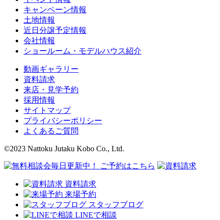
キャンペーン情報
土地情報
近日分譲予定情報
会社情報
ショールーム・モデルハウス紹介
動画ギャラリー
資料請求
来店・見学予約
採用情報
サイトマップ
プライバシーポリシー
よくあるご質問
©2023 Nattoku Jutaku Kobo Co., Ltd.
資料請求
来場予約
スタッフブログ
LINEで相談