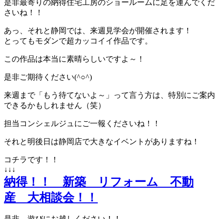
是非最寄りの納得住宅工房のショールームに足を運んでくだ
さいね！！
あっ、それと静岡では、来週見学会が開催されます！
とってもモダンで超カッコイイ作品です。
この作品は本当に素晴らしいですよ～！
是非ご期待ください(^○^)
来週まで「もう待てないよ～」って言う方は、特別にご案内
できるかもしれません（笑）
担当コンシェルジュにご一報くださいね！！
それと明後日は静岡店で大きなイベントがありますね！
コチラです！！
↓↓↓
納得！！ 新築 リフォーム 不動
産 大相談会！！
是非、遊びにお越しください！！