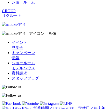
ショールーム
GROUP
リクルート
イベント
見学会
キャンペーン
情報
ショールーム
モデルハウス
資料請求
スタッフブログ
営業時間／10:00～20:00 定休日／年末年