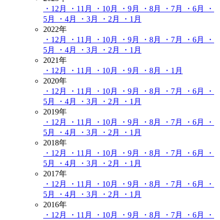
・12月
・11月
・10月
・9月
・8月
・7月
・6月
・
5月
・4月
・3月
・2月
・1月
2022年
・12月
・11月
・10月
・9月
・8月
・7月
・6月
・
5月
・4月
・3月
・2月
・1月
2021年
・12月
・11月
・10月
・9月
・8月
・1月
2020年
・12月
・11月
・10月
・9月
・8月
・7月
・6月
・
5月
・4月
・3月
・2月
・1月
2019年
・12月
・11月
・10月
・9月
・8月
・7月
・6月
・
5月
・4月
・3月
・2月
・1月
2018年
・12月
・11月
・10月
・9月
・8月
・7月
・6月
・
5月
・4月
・3月
・2月
・1月
2017年
・12月
・11月
・10月
・9月
・8月
・7月
・6月
・
5月
・4月
・3月
・2月
・1月
2016年
・12月
・11月
・10月
・9月
・8月
・7月
・6月
・