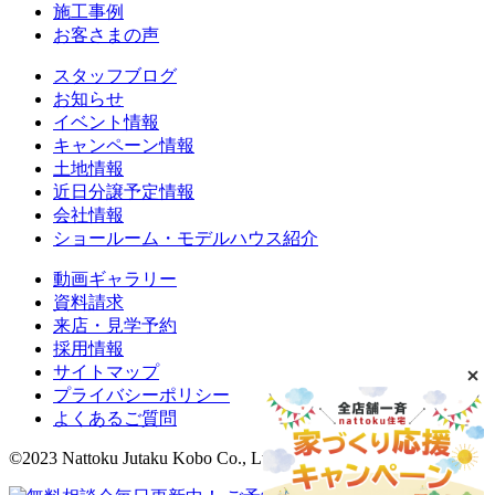
施工事例
お客さまの声
スタッフブログ
お知らせ
イベント情報
キャンペーン情報
土地情報
近日分譲予定情報
会社情報
ショールーム・モデルハウス紹介
動画ギャラリー
資料請求
来店・見学予約
採用情報
サイトマップ
プライバシーポリシー
よくあるご質問
©2023 Nattoku Jutaku Kobo Co., Ltd.