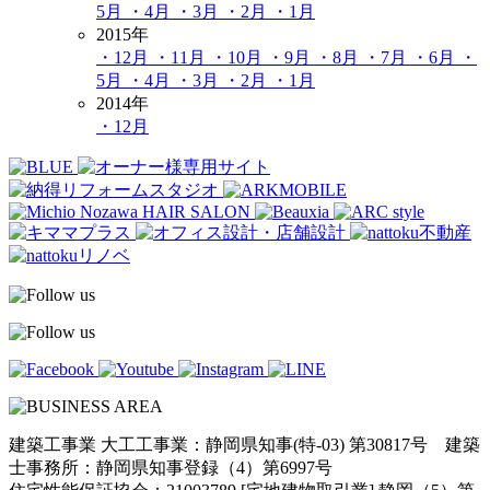
5月
・4月
・3月
・2月
・1月
2015年
・12月
・11月
・10月
・9月
・8月
・7月
・6月
・
5月
・4月
・3月
・2月
・1月
2014年
・12月
建築工事業 大工工事業：静岡県知事(特-03) 第30817号 建築
士事務所：静岡県知事登録（4）第6997号