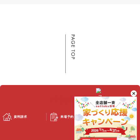
資料請求
来場予約
スタッフブログ
©2023 Nattoku Jutaku Kobo Co., Ltd.