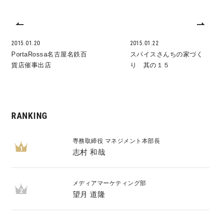
2015.01.20
2015.01.22
PortaRossa名古屋名鉄百
スパイスさんちの家づく
貨店催事出店
り 其の１５
RANKING
専務取締役 マネジメント本部長
1
志村 和哉
メディアマーケティング部
2
望月 道隆