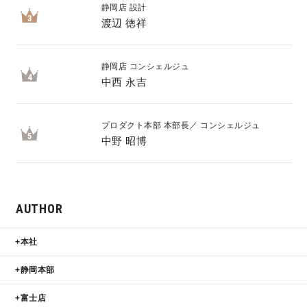
静岡店 設計
3
渡辺 徳祥
静岡店 コンシェルジュ
4
中西 永吉
プロダクト本部 本部長／ コンシェルジュ
5
中野 昭博
AUTHOR
本社
静岡本部
富士店