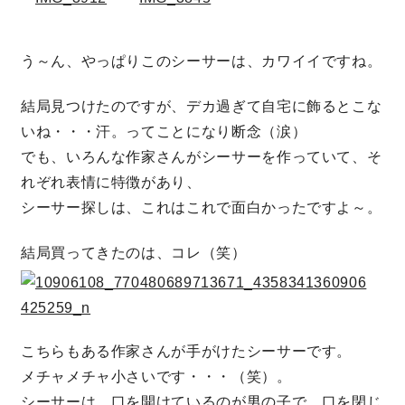
サイトマップ
プライバシーポリシー
う～ん、やっぱりこのシーサーは、カワイイですね。
よくある質問
結局見つけたのですが、デカ過ぎて自宅に飾るとこな
いね・・・汗。ってことになり断念（涙）
でも、いろんな作家さんがシーサーを作っていて、そ
れぞれ表情に特徴があり、
シーサー探しは、これはこれで面白かったですよ～。
CLOSE
結局買ってきたのは、コレ（笑）
こちらもある作家さんが手がけたシーサーです。
メチャメチャ小さいです・・・（笑）。
シーサーは、口を開けているのが男の子で、口を閉じ