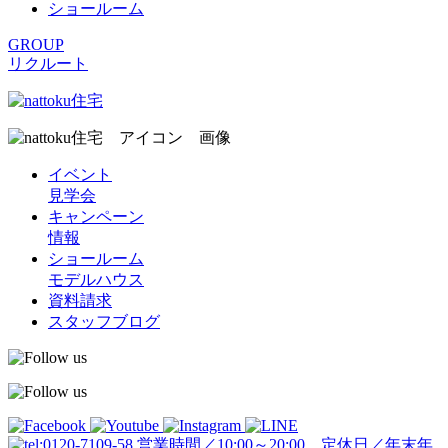
ショールーム
GROUP
リクルート
イベント
見学会
キャンペーン
情報
ショールーム
モデルハウス
資料請求
スタッフブログ
営業時間／10:00～20:00 定休日／年末年