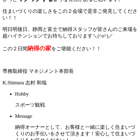
住まいづくりの楽しさをこの２会場で是非ご発見してくださ
い！！
明日明後日、静岡と富士で納得スタッフが皆さんのご来場を
超ハイテンションでお待ちしております＼(^o^)／
納得の家
この２日間
をご堪能ください！！
専務取締役 マネジメント本部長
K.Shimura
志村 和哉
Hobby
スポーツ観戦
Message
納得オーナーとして、お客様と一緒に楽しく住まいづ
くりのお手伝いをさせて頂きます！安心して住まいづ