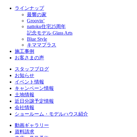
ラインナップ
最響の家
Groovin’
nattoku住宅25周年
記念モデル Glass Arts
Blue Style
キママプラス
施工事例
お客さまの声
スタッフブログ
お知らせ
イベント情報
キャンペーン情報
土地情報
近日分譲予定情報
会社情報
ショールーム・モデルハウス紹介
動画ギャラリー
資料請求