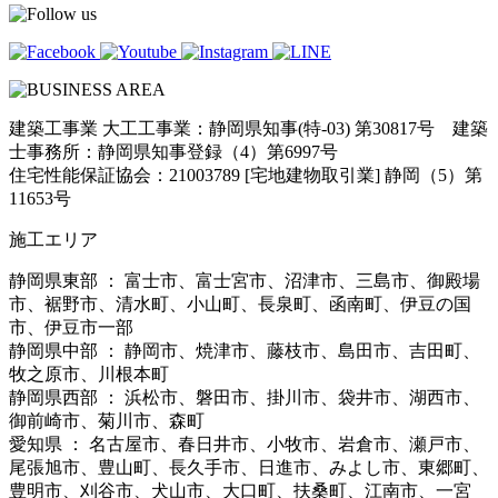
建築工事業 大工工事業：静岡県知事(特-03) 第30817号 建築
士事務所：静岡県知事登録（4）第6997号
住宅性能保証協会：21003789 [宅地建物取引業] 静岡（5）第
11653号
施工エリア
静岡県東部 ： 富士市、富士宮市、沼津市、三島市、御殿場
市、裾野市、清水町、小山町、長泉町、函南町、伊豆の国
市、伊豆市一部
静岡県中部 ： 静岡市、焼津市、藤枝市、島田市、吉田町、
牧之原市、川根本町
静岡県西部 ： 浜松市、磐田市、掛川市、袋井市、湖西市、
御前崎市、菊川市、森町
愛知県 ： 名古屋市、春日井市、小牧市、岩倉市、瀬戸市、
尾張旭市、豊山町、長久手市、日進市、みよし市、東郷町、
豊明市、刈谷市、犬山市、大口町、扶桑町、江南市、一宮