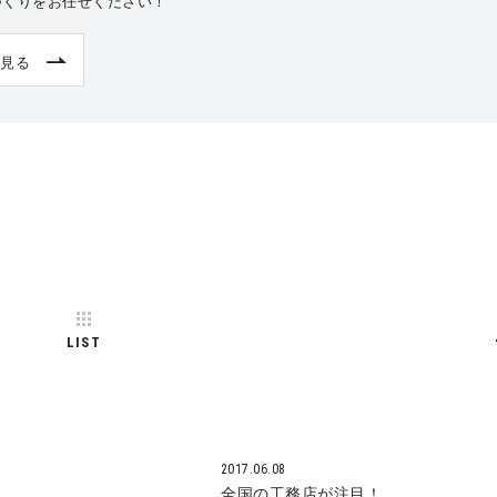
づくりをお任せください！
見る
LIST
2017.06.08
全国の工務店が注目！