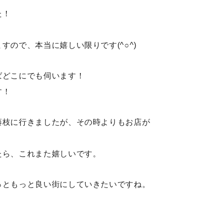
た！
ので、本当に嬉しい限りです(^○^)
ばどこにでも伺います！
す！
藤枝に行きましたが、その時よりもお店が
たら、これまた嬉しいです。
っともっと良い街にしていきたいですね。