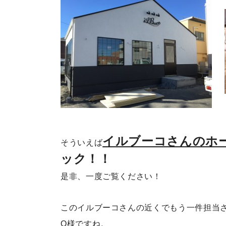
イルブーコさんのホ
そういえば
ック！！
是非、一度ご覧ください！
このイルブーコさんの近くでもう一件担当
O様ですね。