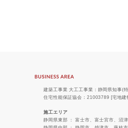
建築工事業 大工工事業：静岡県知事(特-
住宅性能保証協会：21003789 [宅地建
施工エリア
静岡県東部 ： 富士市、富士宮市、
静岡県中部 ： 静岡市、焼津市、藤枝