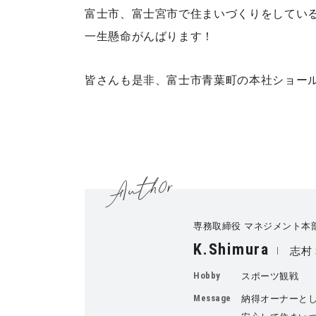
富士市、富士宮市で住まいづくりをしてい
一生懸命がんばります！
皆さんも是非、富士市青葉町の本社ショー
専務取締役 マネジメント本
K.Shimura
志村
Hobby
スポーツ観戦
Message
納得オーナーと