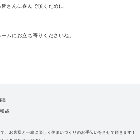
る皆さんに喜んで頂くために
ルームにお立ち寄りくださいね。
部長
 和哉
して、お客様と一緒に楽しく住まいづくりのお手伝いをさせて頂きます！