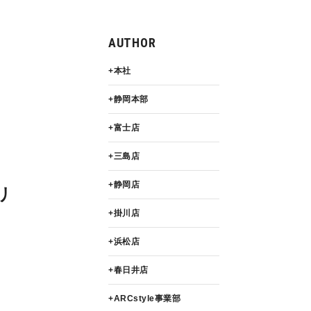
AUTHOR
本社
静岡本部
富士店
三島店
静岡店
リ
掛川店
浜松店
春日井店
ARCstyle事業部