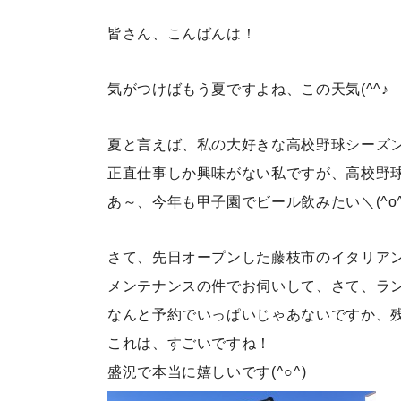
皆さん、こんばんは！
気がつけばもう夏ですよね、この天気(^^♪
夏と言えば、私の大好きな高校野球シーズ
正直仕事しか興味がない私ですが、高校野
あ～、今年も甲子園でビール飲みたい＼(^o^
さて、先日オープンした藤枝市のイタリア
メンテナンスの件でお伺いして、さて、ラ
なんと予約でいっぱいじゃあないですか、
これは、すごいですね！
盛況で本当に嬉しいです(^○^)