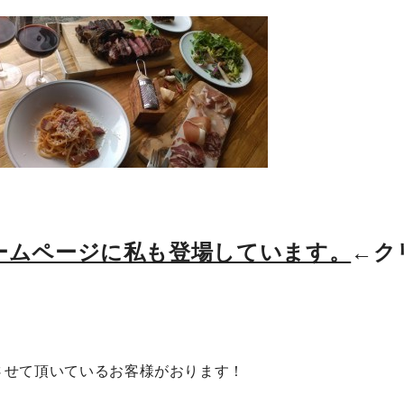
ームページに私も登場しています。
←ク
させて頂いているお客様がおります！