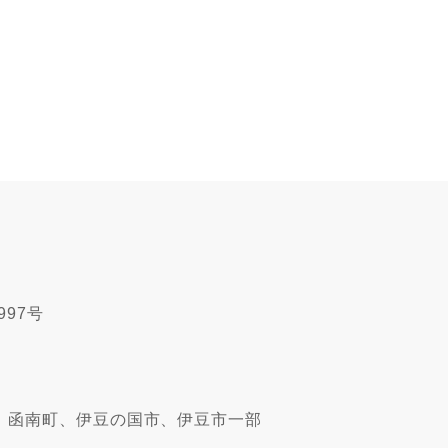
997号
、函南町、伊豆の国市、伊豆市一部