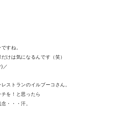
ンですね。
球だけは気になるんです（笑）
)／
ンレストランのイルブーコさん。
ンチを！と思ったら
残念・・・汗。