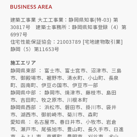
建築工事業 大工工事業：静岡県知事(特-03) 第
30817号 建築士事務所：静岡県知事登録（4）第
6997号
住宅性能保証協会：21003789 [宅地建物取引業]
静岡（5）第11653号
施工エリア
静岡県東部 ： 富士市、富士宮市、沼津市、三島
市、御殿場市、裾野市、清水町、小山町、長泉
町、函南町、伊豆の国市、伊豆市一部
静岡県中部 ： 静岡市、焼津市、藤枝市、島田
市、吉田町、牧之原市、川根本町
静岡県西部 ： 浜松市、磐田市、掛川市、袋井
市、湖西市、御前崎市、菊川市、森町
愛知県 ： 名古屋市、春日井市、小牧市、岩倉
市、瀬戸市、尾張旭市、豊山町、長久手市、日進
市、みよし市、東郷町、豊明市、刈谷市、犬山