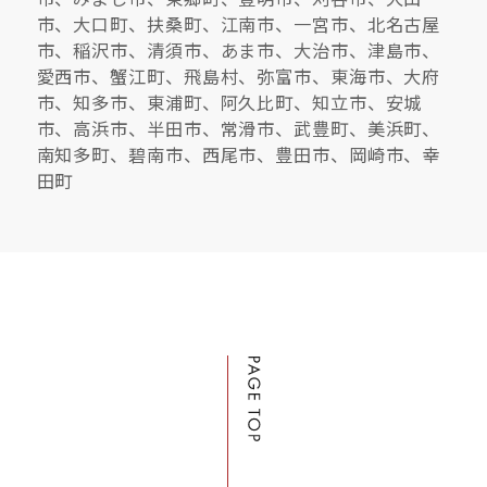
市、大口町、扶桑町、江南市、一宮市、北名古屋
市、稲沢市、清須市、あま市、大治市、津島市、
愛西市、蟹江町、飛島村、弥富市、東海市、大府
市、知多市、東浦町、阿久比町、知立市、安城
市、高浜市、半田市、常滑市、武豊町、美浜町、
南知多町、碧南市、西尾市、豊田市、岡崎市、幸
田町