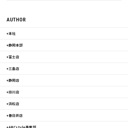
AUTHOR
本社
静岡本部
富士店
三島店
静岡店
掛川店
浜松店
春日井店
ARCstyle事業部