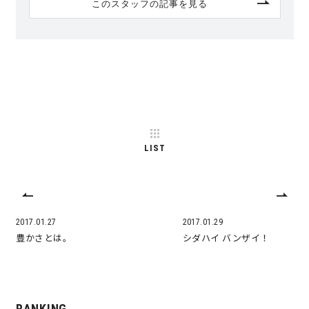
このスタッフの記事を見る
LIST
2017.01.27
2017.01.29
豊かさとは。
シダハイ バンザイ！
RANKING