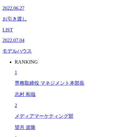
2022.06.27
お引き渡し
LIST
2022.07.04
モデルハウス
RANKING
1
専務取締役 マネジメント本部長
志村 和哉
2
メディアマーケティング部
望月 道隆