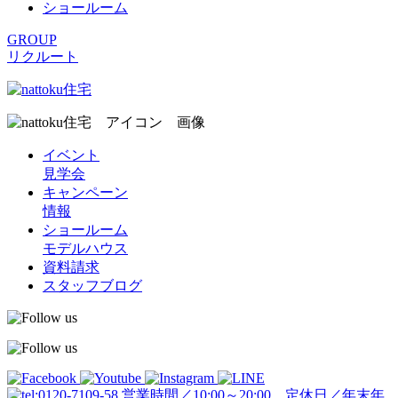
ショールーム
GROUP
リクルート
イベント
見学会
キャンペーン
情報
ショールーム
モデルハウス
資料請求
スタッフブログ
営業時間／10:00～20:00 定休日／年末年