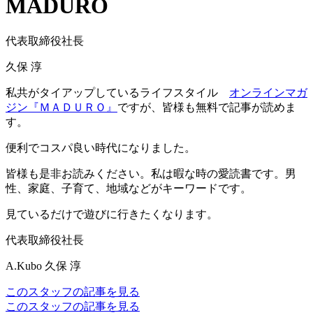
MADURO
代表取締役社長
久保 淳
私共がタイアップしているライフスタイル
オンラインマガ
ジン『ＭＡＤＵＲＯ』
ですが、皆様も無料で記事が読めま
す。
便利でコスパ良い時代になりました。
皆様も是非お読みください。私は暇な時の愛読書です。男
性、家庭、子育て、地域などがキーワードです。
見ているだけで遊びに行きたくなります。
代表取締役社長
A.Kubo
久保 淳
このスタッフの記事を見る
このスタッフの記事を見る