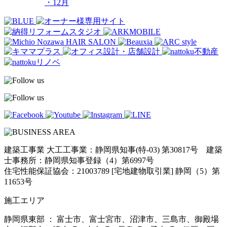
・12月
建築工事業 大工工事業：静岡県知事(特-03) 第30817号 建築
士事務所：静岡県知事登録（4）第6997号
住宅性能保証協会：21003789 [宅地建物取引業] 静岡（5）第
11653号
施工エリア
静岡県東部 ： 富士市、富士宮市、沼津市、三島市、御殿場