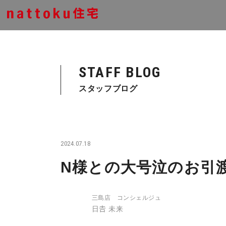
STAFF BLOG
スタッフブログ
2024.07.18
N様との大号泣のお引
三島店 コンシェルジュ
日𠮷 未来