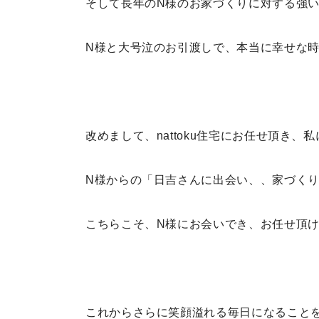
そして長年のN様のお家づくりに対する強
N様と
大号泣のお引渡しで、本当に幸せな
改めまして、nattoku住宅にお任せ頂き
N様からの「日吉さんに出会い、、家づく
こちらこそ、N様にお会いでき、お任せ頂
これからさらに笑顔溢れる毎日になること