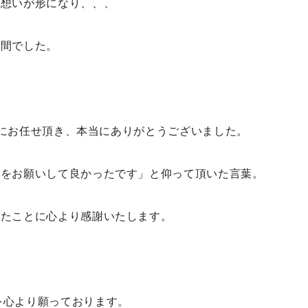
い想いが形になり、、、
時間でした。
、私にお任せ頂き、本当にありがとうございました。
りをお願いして良かったです」と仰って頂いた言葉。
けたことに心より感謝いたします。
を心より願っております。