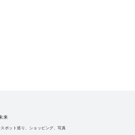
 未来
ースポット巡り、ショッピング、写真