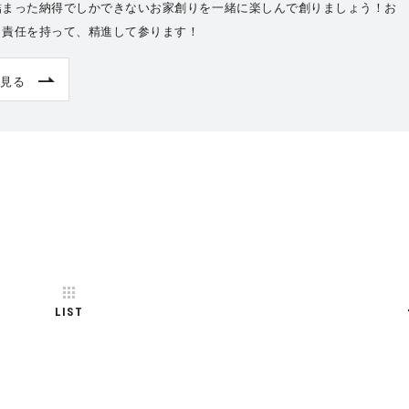
詰まった納得でしかできないお家創りを一緒に楽しんで創りましょう！お
と責任を持って、精進して参ります！
見る
LIST