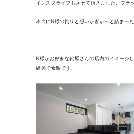
インスタライブもさせて頂きました、ブラ
本当にN様の拘りと想いがぎゅっと詰まっ
N様がお好きな靴屋さんの店内のイメージ
綺麗で素敵です。