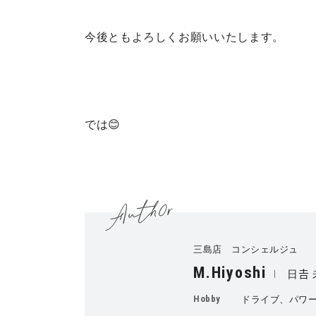
今後ともよろしくお願いいたします。
では😊
三島店 コンシェルジュ
M.Hiyoshi
日𠮷
Hobby
ドライブ、パワ