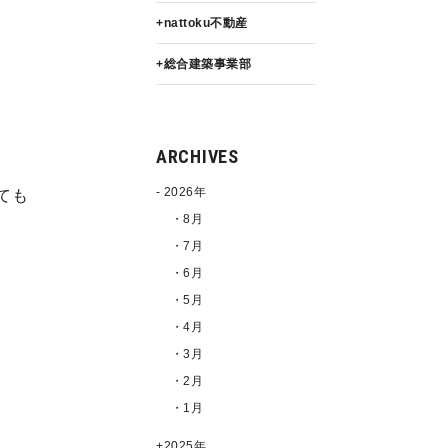
nattoku不動産
総合建築事業部
ARCHIVES
2026年
ても
・8月
・7月
・6月
・5月
・4月
・3月
・2月
・1月
2025年