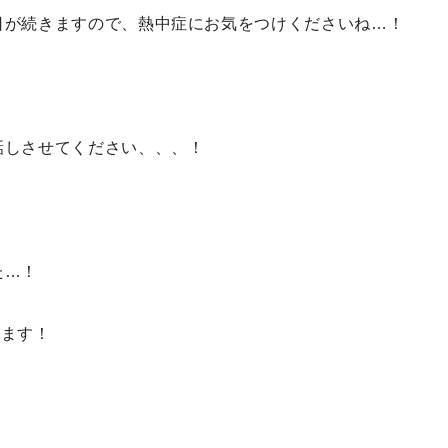
日が続きますので、熱中症にお気をつけくださいね…！
話しさせてください、、、！
た…！
います！