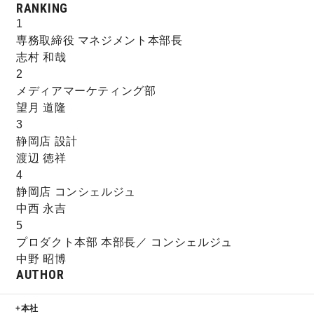
RANKING
1
専務取締役 マネジメント本部長
志村 和哉
2
メディアマーケティング部
望月 道隆
3
静岡店 設計
渡辺 徳祥
4
静岡店 コンシェルジュ
中西 永吉
5
プロダクト本部 本部長／ コンシェルジュ
中野 昭博
AUTHOR
本社