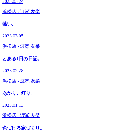
2023.03.24
浜松店
- 渡瀬 友梨
熱い。
2023.03.05
浜松店
- 渡瀬 友梨
とある1日の日記。
2023.02.28
浜松店
- 渡瀬 友梨
あかり、灯り。
2023.01.13
浜松店
- 渡瀬 友梨
色づける家づくり。