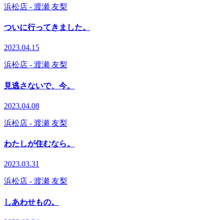
浜松店
- 渡瀬 友梨
ついに行ってきました。
2023.04.15
浜松店
- 渡瀬 友梨
見逃さないで、今。
2023.04.08
浜松店
- 渡瀬 友梨
わたしが住むなら。
2023.03.31
浜松店
- 渡瀬 友梨
しあわせもの。