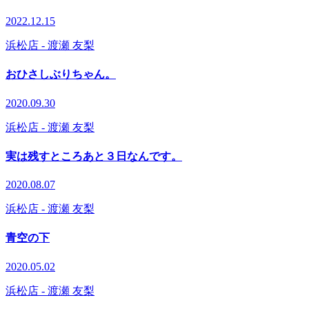
2022.12.15
浜松店
- 渡瀬 友梨
おひさしぶりちゃん。
2020.09.30
浜松店
- 渡瀬 友梨
実は残すところあと３日なんです。
2020.08.07
浜松店
- 渡瀬 友梨
青空の下
2020.05.02
浜松店
- 渡瀬 友梨