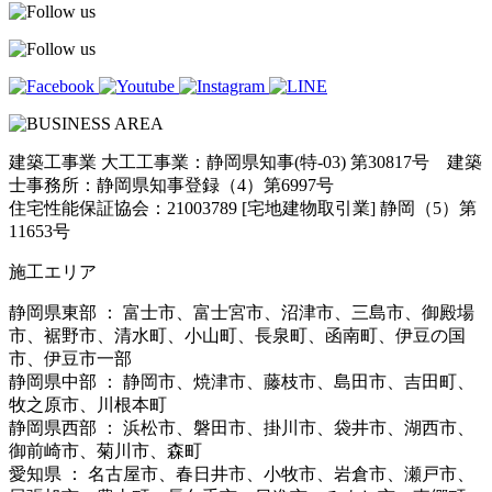
建築工事業 大工工事業：静岡県知事(特-03) 第30817号 建築
士事務所：静岡県知事登録（4）第6997号
住宅性能保証協会：21003789 [宅地建物取引業] 静岡（5）第
11653号
施工エリア
静岡県東部 ： 富士市、富士宮市、沼津市、三島市、御殿場
市、裾野市、清水町、小山町、長泉町、函南町、伊豆の国
市、伊豆市一部
静岡県中部 ： 静岡市、焼津市、藤枝市、島田市、吉田町、
牧之原市、川根本町
静岡県西部 ： 浜松市、磐田市、掛川市、袋井市、湖西市、
御前崎市、菊川市、森町
愛知県 ： 名古屋市、春日井市、小牧市、岩倉市、瀬戸市、