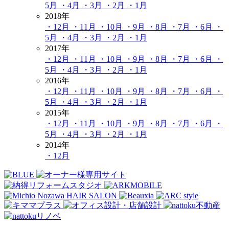
5月
・4月
・3月
・2月
・1月
2018年
・12月
・11月
・10月
・9月
・8月
・7月
・6月
・
5月
・4月
・3月
・2月
・1月
2017年
・12月
・11月
・10月
・9月
・8月
・7月
・6月
・
5月
・4月
・3月
・2月
・1月
2016年
・12月
・11月
・10月
・9月
・8月
・7月
・6月
・
5月
・4月
・3月
・2月
・1月
2015年
・12月
・11月
・10月
・9月
・8月
・7月
・6月
・
5月
・4月
・3月
・2月
・1月
2014年
・12月