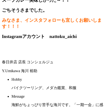
スープカレー美味しかった～！！
ごちそうさまでした。
みなさま、インスタフォローも宜しくお願いしま
す！！！
Instagramアカウント nattoku_aichi
春日井店 店長 コンシェルジュ
Y.Umikawa
海川 裕助
Hobby
バイクツーリング、メダカ鑑賞、和服
Message
海鮮がちょっぴり苦手な海川です。「一期一会」に感