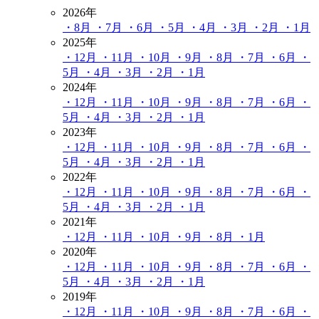
2026年
・8月
・7月
・6月
・5月
・4月
・3月
・2月
・1月
2025年
・12月
・11月
・10月
・9月
・8月
・7月
・6月
・
5月
・4月
・3月
・2月
・1月
2024年
・12月
・11月
・10月
・9月
・8月
・7月
・6月
・
5月
・4月
・3月
・2月
・1月
2023年
・12月
・11月
・10月
・9月
・8月
・7月
・6月
・
5月
・4月
・3月
・2月
・1月
2022年
・12月
・11月
・10月
・9月
・8月
・7月
・6月
・
5月
・4月
・3月
・2月
・1月
2021年
・12月
・11月
・10月
・9月
・8月
・1月
2020年
・12月
・11月
・10月
・9月
・8月
・7月
・6月
・
5月
・4月
・3月
・2月
・1月
2019年
・12月
・11月
・10月
・9月
・8月
・7月
・6月
・