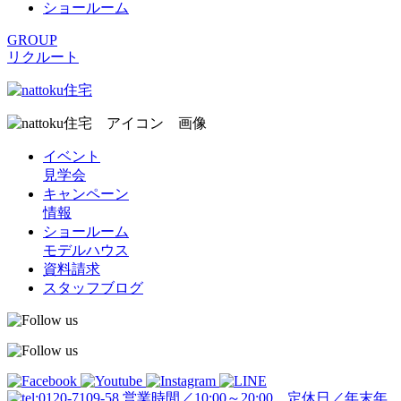
ショールーム
GROUP
リクルート
イベント
見学会
キャンペーン
情報
ショールーム
モデルハウス
資料請求
スタッフブログ
営業時間／10:00～20:00 定休日／年末年