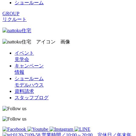
ショールーム
GROUP
リクルート
イベント
見学会
キャンペーン
情報
ショールーム
モデルハウス
資料請求
スタッフブログ
営業時間／10:00～20:00 定休日／年末年