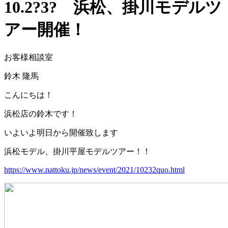
10.2?3? 浜松、掛川モデルツ
アー開催！
お客様相談室
鈴木 隆馬
こんにちは！
浜松店の鈴木です！
いよいよ明日から開催致します
浜松モデル、掛川平屋モデルツアー！！
https://www.nattoku.jp/news/event/2021/10232quo.html