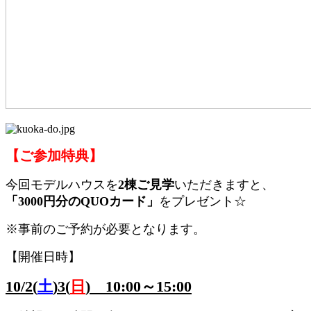
【ご参加特典】
今回モデルハウスを
2棟ご見学
いただきますと、
「3000円分のQUOカード」
をプレゼント☆
※事前のご予約が必要となります。
【開催日時】
10/2(
土
)3(
日
) 10:00～15:00