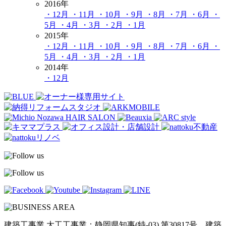
2016年
・12月
・11月
・10月
・9月
・8月
・7月
・6月
・
5月
・4月
・3月
・2月
・1月
2015年
・12月
・11月
・10月
・9月
・8月
・7月
・6月
・
5月
・4月
・3月
・2月
・1月
2014年
・12月
建築工事業 大工工事業：静岡県知事(特-03) 第30817号 建築