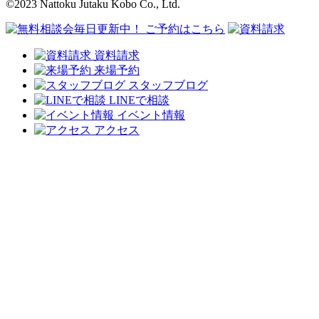
©2023 Nattoku Jutaku Kobo Co., Ltd.
資料請求
来場予約
スタッフブログ
LINEで相談
イベント情報
アクセス