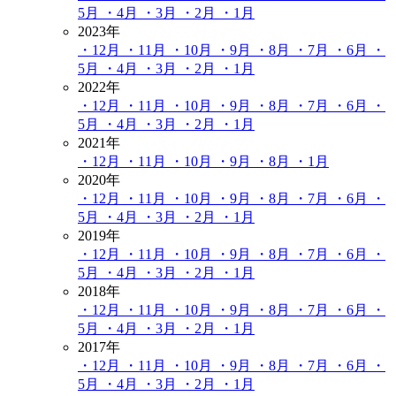
5月
・4月
・3月
・2月
・1月
2023年
・12月
・11月
・10月
・9月
・8月
・7月
・6月
・
5月
・4月
・3月
・2月
・1月
2022年
・12月
・11月
・10月
・9月
・8月
・7月
・6月
・
5月
・4月
・3月
・2月
・1月
2021年
・12月
・11月
・10月
・9月
・8月
・1月
2020年
・12月
・11月
・10月
・9月
・8月
・7月
・6月
・
5月
・4月
・3月
・2月
・1月
2019年
・12月
・11月
・10月
・9月
・8月
・7月
・6月
・
5月
・4月
・3月
・2月
・1月
2018年
・12月
・11月
・10月
・9月
・8月
・7月
・6月
・
5月
・4月
・3月
・2月
・1月
2017年
・12月
・11月
・10月
・9月
・8月
・7月
・6月
・
5月
・4月
・3月
・2月
・1月