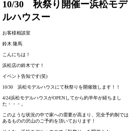
10/30 秋祭り開催ー浜松モデ
ルハウスー
お客様相談室
鈴木 隆馬
こんにちは！
浜松店の鈴木です！
イベント告知です(笑)
10/30 浜松モデルハウスにて秋祭りを開催致します！！
4/24浜松モデルハウスがOPENしてから約半年が経ちまし
た・・・。
このような状況の中で家への需要が高まり、完全予約制では
あるものの沢山のご予約を頂いております！