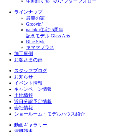
生涯続く安心のアフターフォロー
ラインナップ
最響の家
Groovin’
nattoku住宅25周年
記念モデル Glass Arts
Blue Style
キママプラス
施工事例
お客さまの声
スタッフブログ
お知らせ
イベント情報
キャンペーン情報
土地情報
近日分譲予定情報
会社情報
ショールーム・モデルハウス紹介
動画ギャラリー
資料請求