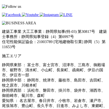
建築工事業 大工工事業：静岡県知事(特-03) 第30817号 建築
士事務所：静岡県知事登録（4）第6997号
住宅性能保証協会：21003789 [宅地建物取引業] 静岡（5）第
11653号
施工エリア
静岡県東部 ： 富士市、富士宮市、沼津市、三島市、御殿場
市、裾野市、清水町、小山町、長泉町、函南町、伊豆の国
市、伊豆市一部
静岡県中部 ： 静岡市、焼津市、藤枝市、島田市、吉田町、
牧之原市、川根本町
静岡県西部 ： 浜松市、磐田市、掛川市、袋井市、湖西市、
御前崎市、菊川市、森町
愛知県 ： 名古屋市、春日井市、小牧市、岩倉市、瀬戸市、
尾張旭市、豊山町、長久手市、日進市、みよし市、東郷町、