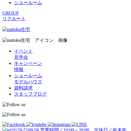
ショールーム
GROUP
リクルート
イベント
見学会
キャンペーン
情報
ショールーム
モデルハウス
資料請求
スタッフブログ
営業時間／10:00～20:00 定休日／年末年