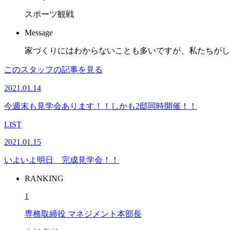
スポーツ観戦
Message
家づくりにはわからないことも多いですが、私たちがし
このスタッフの記事を見る
2021.01.14
今週末も見学会あります！！しかも2邸同時開催！！
LIST
2021.01.15
いよいよ明日 完成見学会！！
RANKING
1
専務取締役 マネジメント本部長