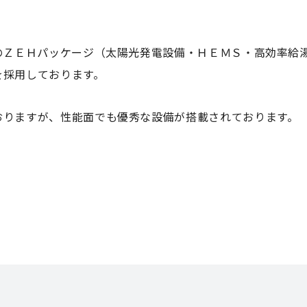
！
のＺＥＨパッケージ（太陽光発電設備・ＨＥＭＳ・高効率給
を採用しております。
おりますが、性能面でも優秀な設備が搭載されております。