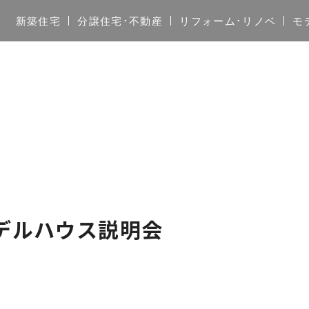
新築住宅
分譲住宅･不動産
リフォーム･リノベ
モ
モデルハウス説明会