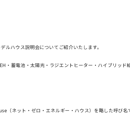
川モデルハウス説明会についてご紹介いたします。
EH・蓄電池・太陽光・ラジエントヒーター・ハイブリッド
。
rgy House（ネット・ゼロ・エネルギー・ハウス）を略した呼び名