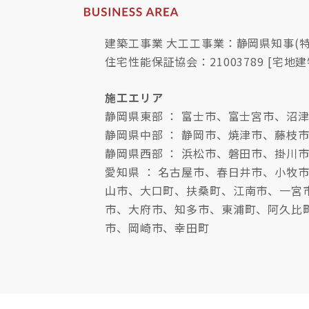
建築工事業 大工工事業：静岡県知事(特-
住宅性能保証協会：21003789 [宅地建
施工エリア
静岡県東部 ： 富士市、富士宮市、
静岡県中部 ： 静岡市、焼津市、藤枝
静岡県西部 ： 浜松市、磐田市、掛川
愛知県 ： 名古屋市、春日井市、小
山市、大口町、扶桑町、江南市、一宮
市、大府市、知多市、東浦町、阿久比
市、岡崎市、幸田町