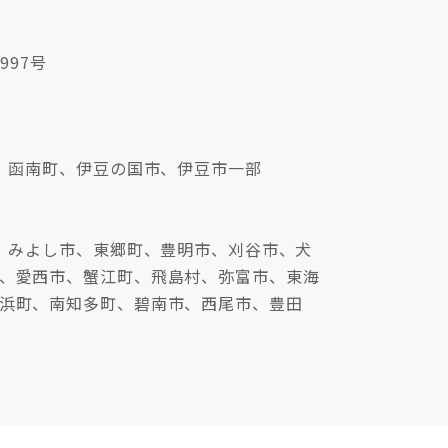
997号
、函南町、伊豆の国市、伊豆市一部
、みよし市、東郷町、豊明市、刈谷市、犬
、愛西市、蟹江町、飛島村、弥富市、東海
浜町、南知多町、碧南市、西尾市、豊田