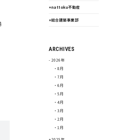
nattoku不動産
総合建築事業部
湯
ARCHIVES
2026年
・8月
・7月
・6月
・5月
・4月
・3月
・2月
・1月
2025年