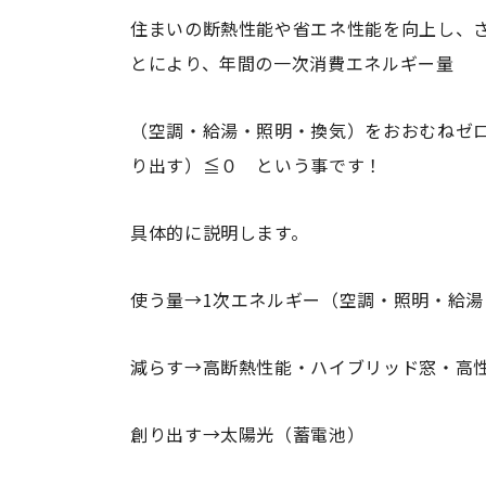
住まいの断熱性能や省エネ性能を向上し、
とにより、
年間の一次消費エネルギー量
（空調・給湯・照明・換気）をおおむねゼ
り出す）≦０ という事です！
具体的に説明します。
使う量→1次エネルギー（空調・照明・給湯
減らす→高断熱性能・ハイブリッド窓・高性
創り出す→太陽光（蓄電池）