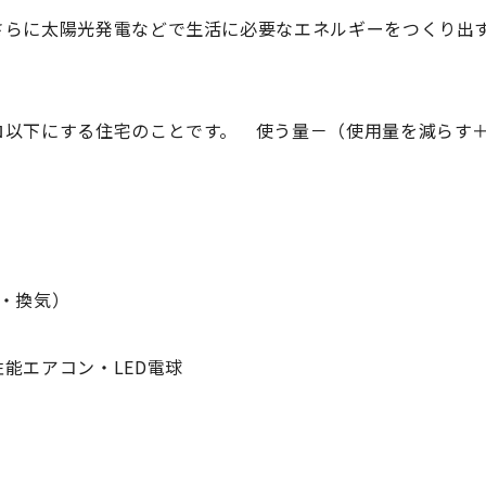
さらに太陽光発電などで生活に必要なエネルギーをつくり出
ロ以下にする住宅
のことです。
使う量－（使用量を減らす
・換気
）
能エアコン・LED電球