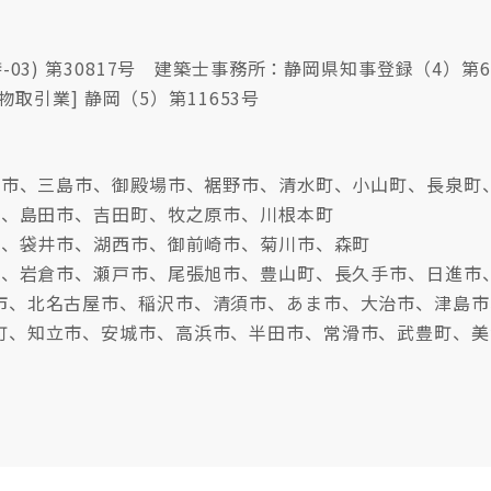
03) 第30817号 建築士事務所：静岡県知事登録（4）第6
物取引業] 静岡（5）第11653号
沼津市、三島市、御殿場市、裾野市、清水町、小山町、長泉町
市、島田市、吉田町、牧之原市、川根本町
市、袋井市、湖西市、御前崎市、菊川市、森町
牧市、岩倉市、瀬戸市、尾張旭市、豊山町、長久手市、日進市
市、北名古屋市、稲沢市、清須市、あま市、大治市、津島市
町、知立市、安城市、高浜市、半田市、常滑市、武豊町、美