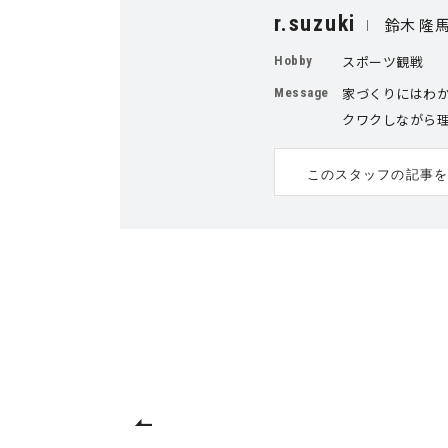
r.suzuki
鈴木 隆
スポーツ観戦
Hobby
家づくりにはわ
Message
クワクしながら
このスタッフの記事を