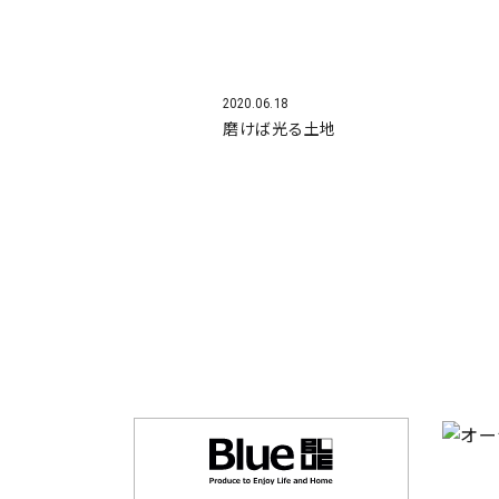
2020.06.18
磨けば光る土地