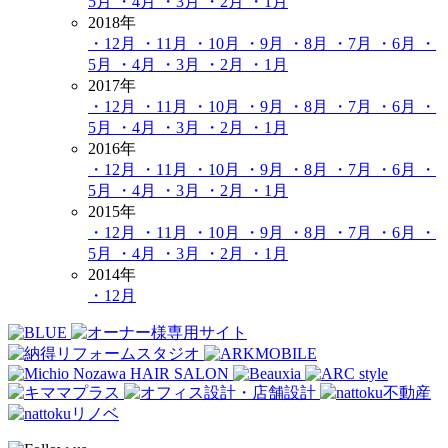
5月
・4月
・3月
・2月
・1月
2018年
・12月
・11月
・10月
・9月
・8月
・7月
・6月
・
5月
・4月
・3月
・2月
・1月
2017年
・12月
・11月
・10月
・9月
・8月
・7月
・6月
・
5月
・4月
・3月
・2月
・1月
2016年
・12月
・11月
・10月
・9月
・8月
・7月
・6月
・
5月
・4月
・3月
・2月
・1月
2015年
・12月
・11月
・10月
・9月
・8月
・7月
・6月
・
5月
・4月
・3月
・2月
・1月
2014年
・12月