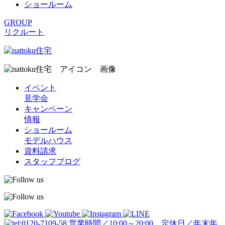
ショールーム
GROUP
リクルート
イベント
見学会
キャンペーン
情報
ショールーム
モデルハウス
資料請求
スタッフブログ
営業時間／10:00～20:00 定休日／年末年