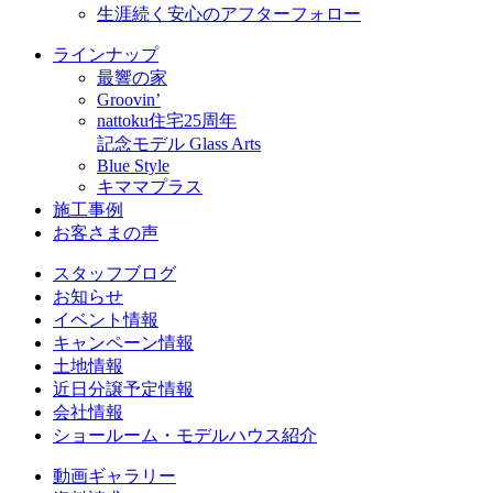
生涯続く安心のアフターフォロー
ラインナップ
最響の家
Groovin’
nattoku住宅25周年
記念モデル Glass Arts
Blue Style
キママプラス
施工事例
お客さまの声
スタッフブログ
お知らせ
イベント情報
キャンペーン情報
土地情報
近日分譲予定情報
会社情報
ショールーム・モデルハウス紹介
動画ギャラリー