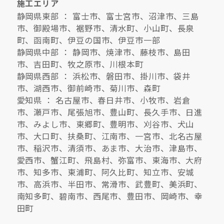
施工エリア
静岡県東部 ： 富士市、富士宮市、沼津市、三島
市、御殿場市、裾野市、清水町、小山町、長泉
町、函南町、伊豆の国市、伊豆市一部
静岡県中部 ： 静岡市、焼津市、藤枝市、島田
市、吉田町、牧之原市、川根本町
静岡県西部 ： 浜松市、磐田市、掛川市、袋井
市、湖西市、御前崎市、菊川市、森町
愛知県 ： 名古屋市、春日井市、小牧市、岩倉
市、瀬戸市、尾張旭市、豊山町、長久手市、日進
市、みよし市、東郷町、豊明市、刈谷市、犬山
市、大口町、扶桑町、江南市、一宮市、北名古屋
市、稲沢市、清須市、あま市、大治市、津島市、
愛西市、蟹江町、飛島村、弥富市、東海市、大府
市、知多市、東浦町、阿久比町、知立市、安城
市、高浜市、半田市、常滑市、武豊町、美浜町、
南知多町、碧南市、西尾市、豊田市、岡崎市、幸
田町