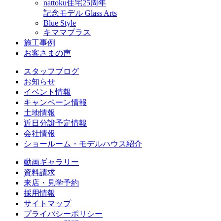
nattoku住宅25周年
記念モデル Glass Arts
Blue Style
キママプラス
施工事例
お客さまの声
スタッフブログ
お知らせ
イベント情報
キャンペーン情報
土地情報
近日分譲予定情報
会社情報
ショールーム・モデルハウス紹介
動画ギャラリー
資料請求
来店・見学予約
採用情報
サイトマップ
プライバシーポリシー