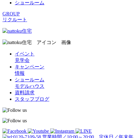
ショールーム
GROUP
リクルート
イベント
見学会
キャンペーン
情報
ショールーム
モデルハウス
資料請求
スタッフブログ
営業時間／10:00～20:00 定休日／年末年