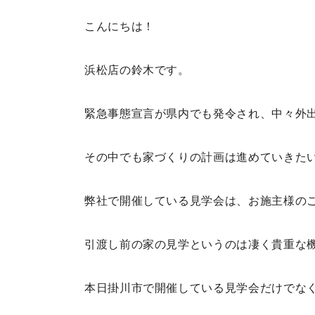
こんにちは！
浜松店の鈴木です。
緊急事態宣言が県内でも発令され、中々外
その中でも家づくりの計画は進めていきた
弊社で開催している見学会は、お施主様の
引渡し前の家の見学というのは凄く貴重な
本日掛川市で開催している見学会だけでなく、