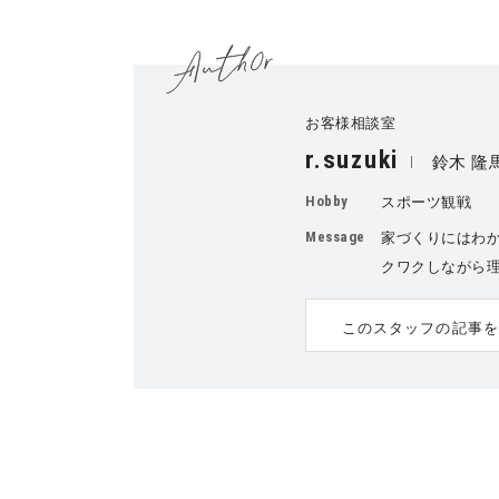
お客様相談室
r.suzuki
鈴木 隆
Hobby
スポーツ観戦
Message
家づくりにはわ
クワクしながら
このスタッフの記事を