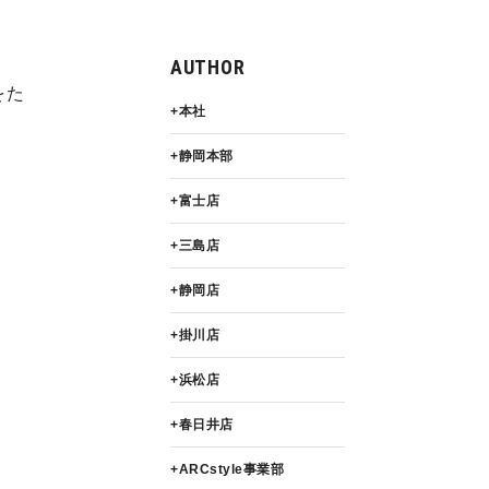
AUTHOR
をた
本社
静岡本部
富士店
三島店
静岡店
掛川店
浜松店
春日井店
ARCstyle事業部