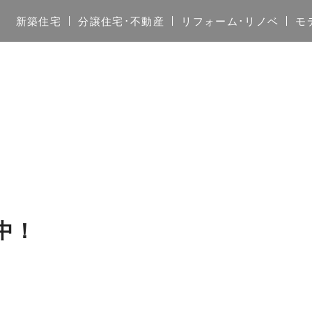
新築住宅
分譲住宅･不動産
リフォーム･リノベ
モ
中！