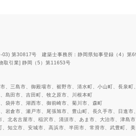
03) 第30817号 建築士事務所：静岡県知事登録（4）第6
物取引業] 静岡（5）第11653号
沼津市、三島市、御殿場市、裾野市、清水町、小山町、長泉町
市、島田市、吉田町、牧之原市、川根本町
市、袋井市、湖西市、御前崎市、菊川市、森町
牧市、岩倉市、瀬戸市、尾張旭市、豊山町、長久手市、日進市
市、北名古屋市、稲沢市、清須市、あま市、大治市、津島市
町、知立市、安城市、高浜市、半田市、常滑市、武豊町、美