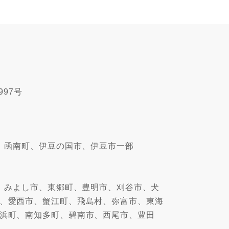
997号
、函南町、伊豆の国市、伊豆市一部
、みよし市、東郷町、豊明市、刈谷市、犬
、愛西市、蟹江町、飛島村、弥富市、東海
浜町、南知多町、碧南市、西尾市、豊田