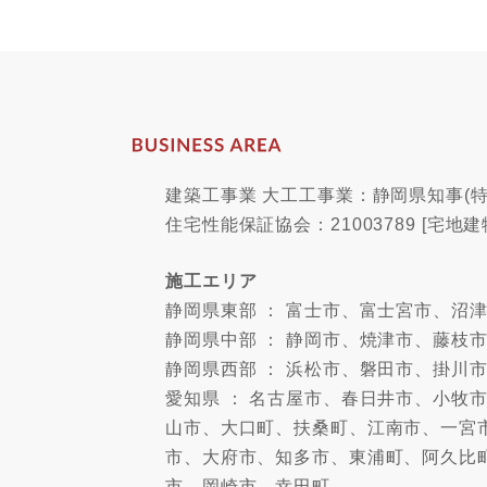
建築工事業 大工工事業：静岡県知事(特-
住宅性能保証協会：21003789 [宅地建
施工エリア
静岡県東部 ： 富士市、富士宮市、
静岡県中部 ： 静岡市、焼津市、藤枝
静岡県西部 ： 浜松市、磐田市、掛川
愛知県 ： 名古屋市、春日井市、小
山市、大口町、扶桑町、江南市、一宮
市、大府市、知多市、東浦町、阿久比
市、岡崎市、幸田町