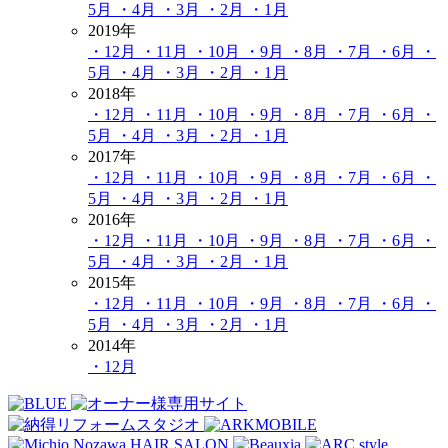
5月
・4月
・3月
・2月
・1月
2019年
・12月
・11月
・10月
・9月
・8月
・7月
・6月
・
5月
・4月
・3月
・2月
・1月
2018年
・12月
・11月
・10月
・9月
・8月
・7月
・6月
・
5月
・4月
・3月
・2月
・1月
2017年
・12月
・11月
・10月
・9月
・8月
・7月
・6月
・
5月
・4月
・3月
・2月
・1月
2016年
・12月
・11月
・10月
・9月
・8月
・7月
・6月
・
5月
・4月
・3月
・2月
・1月
2015年
・12月
・11月
・10月
・9月
・8月
・7月
・6月
・
5月
・4月
・3月
・2月
・1月
2014年
・12月