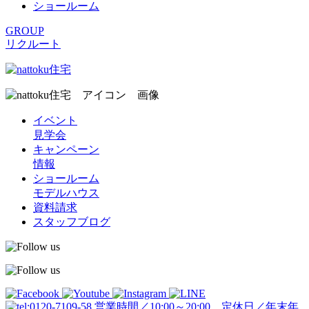
ショールーム
GROUP
リクルート
イベント
見学会
キャンペーン
情報
ショールーム
モデルハウス
資料請求
スタッフブログ
営業時間／10:00～20:00 定休日／年末年