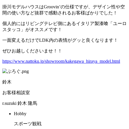
掛川モデルハウスはGroovin’の仕様ですが、デザイン性や空
間の使い方など抜群で感動されるお客様ばかりでした！
個人的にはリビングテレビ側にあるイタリア製漆喰「ユーロ
スタッコ」がオススメです！
一面変えるだけでLDK内の表情がグッと良くなります！
ぜひお越しくださいませ！！
https://www.nattoku.jp/showroom/kakegawa_hiraya_model.html
鈴木
お客様相談室
r.suzuki
鈴木 隆馬
Hobby
スポーツ観戦