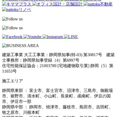
建築工事業 大工工事業：静岡県知事(特-03) 第30817号 建築
士事務所：静岡県知事登録（4）第6997号
住宅性能保証協会：21003789 [宅地建物取引業] 静岡（5）第
11653号
施工エリア
静岡県東部 ： 富士市、富士宮市、沼津市、三島市、御殿場
市、裾野市、清水町、小山町、長泉町、函南町、伊豆の国
市、伊豆市一部
静岡県中部 ： 静岡市、焼津市、藤枝市、島田市、吉田町、
牧之原市、川根本町