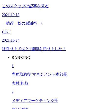
このスタッフの記事を見る
2021.10.18
納得 秋の感謝祭 /
LIST
2021.10.24
秋祭りまであと1週間を切りました！
RANKING
1
専務取締役 マネジメント本部長
志村 和哉
2
メディアマーケティング部