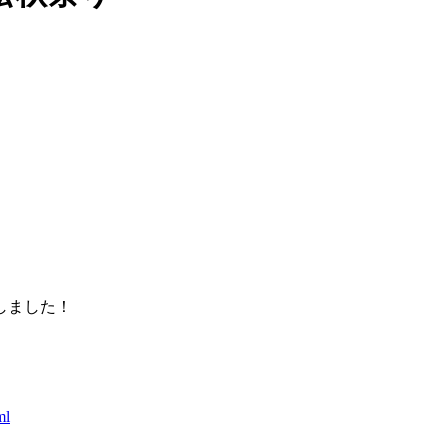
）
しました！
ml