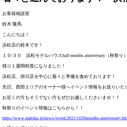
お客様相談室
鈴木 隆馬
こんにちは！
浜松店の鈴木です！
１０/３０ 浜松モデルハウスhalf months anniversary（秋祭り
残り１週間程度になりました！
浜松店、掛川店を中心に着々と準備を進めております！
先日、西部エリアのオーナー様へイベント情報をお送りいた
お近くの方もそうでない方もぜひお越しくださいませ！！
秋祭りのイベント情報はこちらから！！
https://www.nattoku.jp/news//event/2021/1030months-anniversary.ht