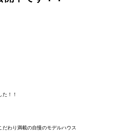
した！！
こだわり満載の自慢のモデルハウス