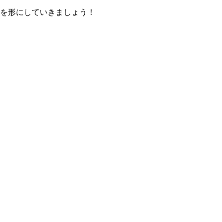
を形にしていきましょう！