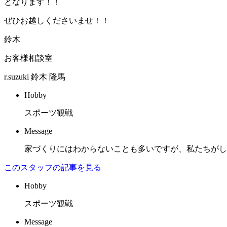
となります！！
ぜひお越しくださいませ！！
鈴木
お客様相談室
r.suzuki
鈴木 隆馬
Hobby
スポーツ観戦
Message
家づくりにはわからないことも多いですが、私たちがし
このスタッフの記事を見る
Hobby
スポーツ観戦
Message