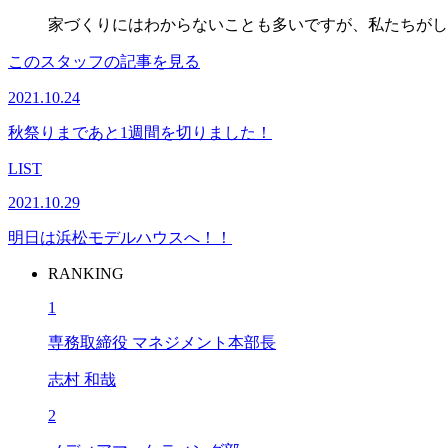
家づくりにはわからないことも多いですが、私たちがし
このスタッフの記事を見る
2021.10.24
秋祭りまであと1週間を切りました！
LIST
2021.10.29
明日は浜松モデルハウスへ！！
RANKING
1
専務取締役 マネジメント本部長
志村 和哉
2