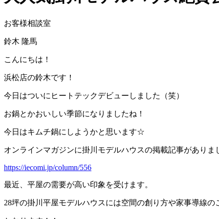
お客様相談室
鈴木 隆馬
こんにちは！
浜松店の鈴木です！
今日はついにヒートテックデビューしました（笑）
お鍋とかおいしい季節になりましたね！
今日はキムチ鍋にしようかと思います☆
オンラインマガジンに掛川モデルハウスの掲載記事がありま
https://iecomi.jp/column/556
最近、平屋の需要が高い印象を受けます。
28坪の掛川平屋モデルハウスには空間の創り方や家事導線の