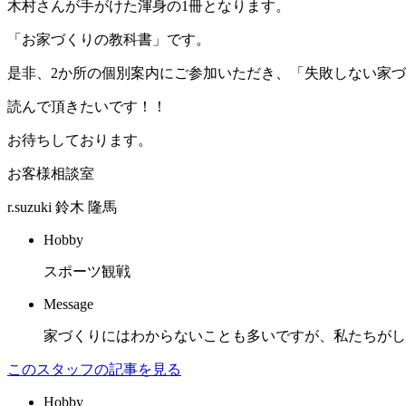
木村さんが手がけた渾身の1冊となります。
「お家づくりの教科書」です。
是非、2か所の個別案内にご参加いただき、「失敗しない家
読んで頂きたいです！！
お待ちしております。
お客様相談室
r.suzuki
鈴木 隆馬
Hobby
スポーツ観戦
Message
家づくりにはわからないことも多いですが、私たちがし
このスタッフの記事を見る
Hobby