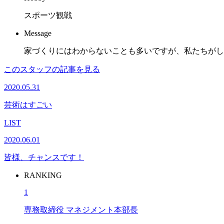
スポーツ観戦
Message
家づくりにはわからないことも多いですが、私たちがし
このスタッフの記事を見る
2020.05.31
芸術はすごい
LIST
2020.06.01
皆様、チャンスです！
RANKING
1
専務取締役 マネジメント本部長