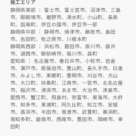
施工エリア
静岡県東部 ： 富士市、富士宮市、沼津市、三島
市、御殿場市、裾野市、清水町、小山町、長泉
町、函南町、伊豆の国市、伊豆市一部
静岡県中部 ： 静岡市、焼津市、藤枝市、島田
市、吉田町、牧之原市、川根本町
静岡県西部 ： 浜松市、磐田市、掛川市、袋井
市、湖西市、御前崎市、菊川市、森町
愛知県 ： 名古屋市、春日井市、小牧市、岩倉
市、瀬戸市、尾張旭市、豊山町、長久手市、日進
市、みよし市、東郷町、豊明市、刈谷市、犬山
市、大口町、扶桑町、江南市、一宮市、北名古屋
市、稲沢市、清須市、あま市、大治市、津島市、
愛西市、蟹江町、飛島村、弥富市、東海市、大府
市、知多市、東浦町、阿久比町、知立市、安城
市、高浜市、半田市、常滑市、武豊町、美浜町、
南知多町、碧南市、西尾市、豊田市、岡崎市、幸
田町