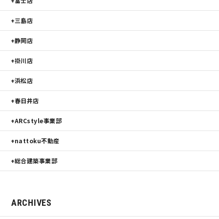
富士店
三島店
静岡店
掛川店
浜松店
春日井店
ARCstyle事業部
nattoku不動産
総合建築事業部
ARCHIVES