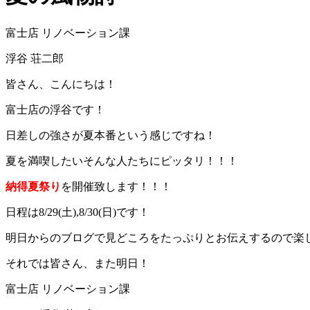
富士店 リノベーション課
浮谷 荘二郎
皆さん、こんにちは！
富士店の浮谷です！
日差しの強さが夏本番という感じですね！
夏を満喫したいそんな人たちにピッタリ！！！
納得夏祭り
を開催致します！！！
日程は8/29(土),8/30(日)です！
明日からのブログで見どころをたっぷりとお伝えするので楽
それでは皆さん、また明日！
富士店 リノベーション課