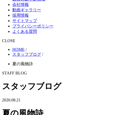
会社情報
動画ギャラリー
採用情報
サイトマップ
プライバシーポリシー
よくある質問
CLOSE
HOME
/
スタッフブログ
/
夏の風物詩
STAFF BLOG
スタッフブログ
2020.08.21
夏の風物詩