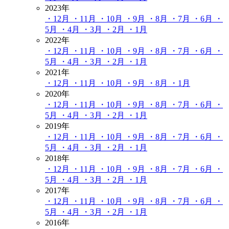
2023年
・12月
・11月
・10月
・9月
・8月
・7月
・6月
・
5月
・4月
・3月
・2月
・1月
2022年
・12月
・11月
・10月
・9月
・8月
・7月
・6月
・
5月
・4月
・3月
・2月
・1月
2021年
・12月
・11月
・10月
・9月
・8月
・1月
2020年
・12月
・11月
・10月
・9月
・8月
・7月
・6月
・
5月
・4月
・3月
・2月
・1月
2019年
・12月
・11月
・10月
・9月
・8月
・7月
・6月
・
5月
・4月
・3月
・2月
・1月
2018年
・12月
・11月
・10月
・9月
・8月
・7月
・6月
・
5月
・4月
・3月
・2月
・1月
2017年
・12月
・11月
・10月
・9月
・8月
・7月
・6月
・
5月
・4月
・3月
・2月
・1月
2016年