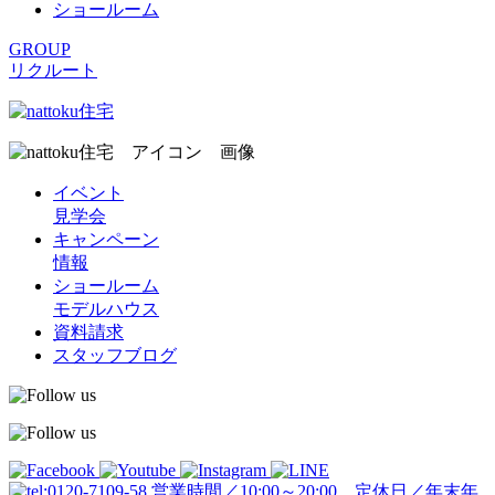
ショールーム
GROUP
リクルート
イベント
見学会
キャンペーン
情報
ショールーム
モデルハウス
資料請求
スタッフブログ
営業時間／10:00～20:00 定休日／年末年