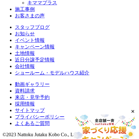
キママプラス
施工事例
お客さまの声
スタッフブログ
お知らせ
イベント情報
キャンペーン情報
土地情報
近日分譲予定情報
会社情報
ショールーム・モデルハウス紹介
動画ギャラリー
資料請求
来店・見学予約
採用情報
サイトマップ
プライバシーポリシー
よくあるご質問
©2023 Nattoku Jutaku Kobo Co., Ltd.