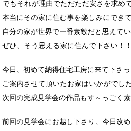
でもそれが理由でただただ安さを求め
本当にその家に住む事を楽しみにでき
自分の家が世界で一番素敵だと思えて
ぜひ、そう思える家に住んで下さい！
今日、初めて納得住宅工房に来て下さっ
ご案内させて頂いたお家はいかがでし
次回の完成見学会の作品もす～っごく素敵
前回の見学会にお越し下さり、今日改