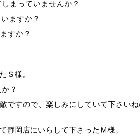
てしまっていませんか？
ていますか？
いますか？
！
たＳ様。
たか？
ですので、楽しみにしていて下さいね(^
めて静岡店にいらして下さったＭ様。