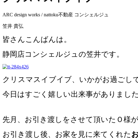
ARC design works / nattoku不動産 コンシェルジュ
笠井 貴弘
皆さんこんばんは。
静岡店コンシェルジュの笠井です。
クリスマスイブイブ、いかがお過ごし
今日はすごく嬉しい出来事がありまし
先月、お引き渡しをさせて頂いたＯ様
お引き渡し後、お家を見に来てくれた