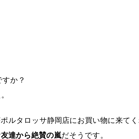
ですか？
た。
がポルタロッサ静岡店にお買い物に来てく
お友達から絶賛の嵐
だそうです。