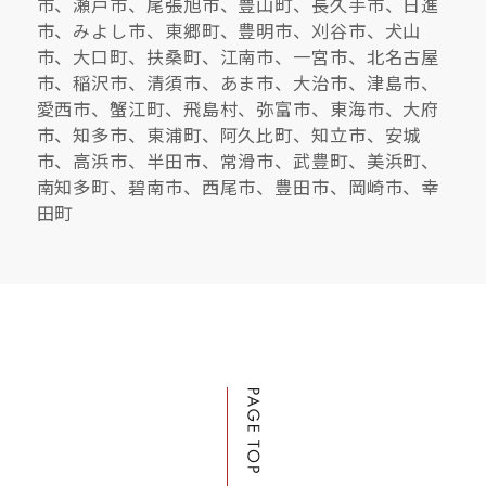
市、瀬戸市、尾張旭市、豊山町、長久手市、日進
市、みよし市、東郷町、豊明市、刈谷市、犬山
市、大口町、扶桑町、江南市、一宮市、北名古屋
市、稲沢市、清須市、あま市、大治市、津島市、
愛西市、蟹江町、飛島村、弥富市、東海市、大府
市、知多市、東浦町、阿久比町、知立市、安城
市、高浜市、半田市、常滑市、武豊町、美浜町、
南知多町、碧南市、西尾市、豊田市、岡崎市、幸
田町