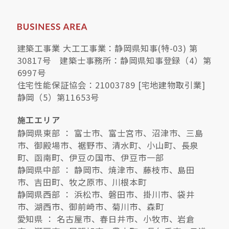
建築工事業 大工工事業：静岡県知事(特-03) 第
30817号 建築士事務所：静岡県知事登録（4）第
6997号
住宅性能保証協会：21003789 [宅地建物取引業]
静岡（5）第11653号
施工エリア
静岡県東部 ： 富士市、富士宮市、沼津市、三島
市、御殿場市、裾野市、清水町、小山町、長泉
町、函南町、伊豆の国市、伊豆市一部
静岡県中部 ： 静岡市、焼津市、藤枝市、島田
市、吉田町、牧之原市、川根本町
静岡県西部 ： 浜松市、磐田市、掛川市、袋井
市、湖西市、御前崎市、菊川市、森町
愛知県 ： 名古屋市、春日井市、小牧市、岩倉