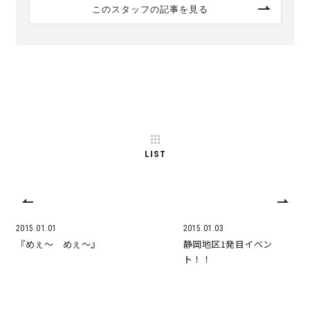
このスタッフの記事を見る
サイトマップ
プライバシーポリシー
よくある質問
LIST
CLOSE
2015.01.01
2015.01.03
『めぇ～ めぇ～』
静岡地区1発目イベン
ト！！