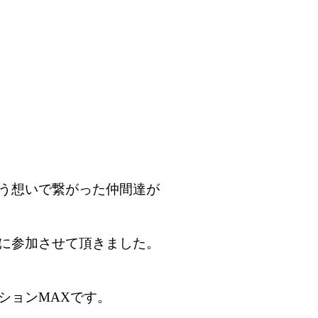
う想いで繋がった仲間達が
に参加させて頂きました。
ションMAXです。