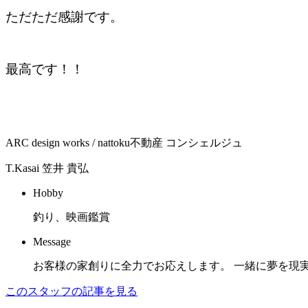
ただただ感謝です。
最高です！！
ARC design works / nattoku不動産 コンシェルジュ
T.Kasai
笠井 貴弘
Hobby
釣り、映画鑑賞
Message
お客様の家創りに全力でお応えします。 一緒に夢を現
このスタッフの記事を見る