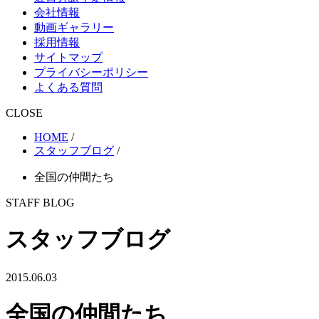
会社情報
動画ギャラリー
採用情報
サイトマップ
プライバシーポリシー
よくある質問
CLOSE
HOME
/
スタッフブログ
/
全国の仲間たち
STAFF BLOG
スタッフブログ
2015.06.03
全国の仲間たち