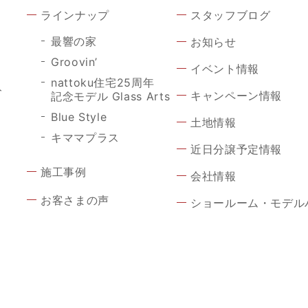
ラインナップ
スタッフブログ
最響の家
お知らせ
Groovin’
イベント情報
nattoku住宅25周年
ト
キャンペーン情報
記念モデル Glass Arts
Blue Style
土地情報
キママプラス
近日分譲予定情報
施工事例
会社情報
お客さまの声
ショールーム・モデル