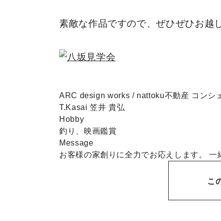
素敵な作品ですので、ぜひぜひお越
ARC design works / nattoku不動産 コ
T.Kasai
笠井 貴弘
Hobby
釣り、映画鑑賞
Message
お客様の家創りに全力でお応えします。 一
こ