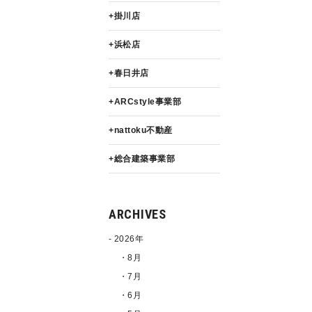
掛川店
浜松店
春日井店
ARCstyle事業部
nattoku不動産
総合建築事業部
ARCHIVES
2026年
・8月
・7月
・6月