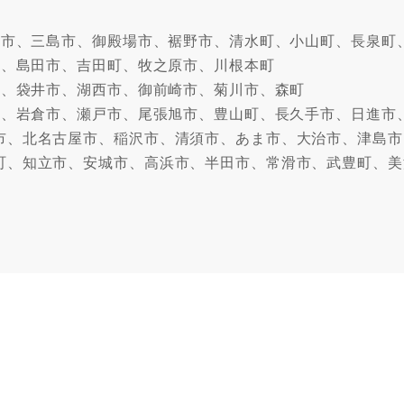
沼津市、三島市、御殿場市、裾野市、清水町、小山町、長泉町
市、島田市、吉田町、牧之原市、川根本町
市、袋井市、湖西市、御前崎市、菊川市、森町
牧市、岩倉市、瀬戸市、尾張旭市、豊山町、長久手市、日進市
市、北名古屋市、稲沢市、清須市、あま市、大治市、津島市
町、知立市、安城市、高浜市、半田市、常滑市、武豊町、美