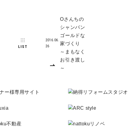
Oさんちの
シャンパン
ゴールドな
2016.06.
家づくり
26
LIST
～まもなく
お引き渡し
～