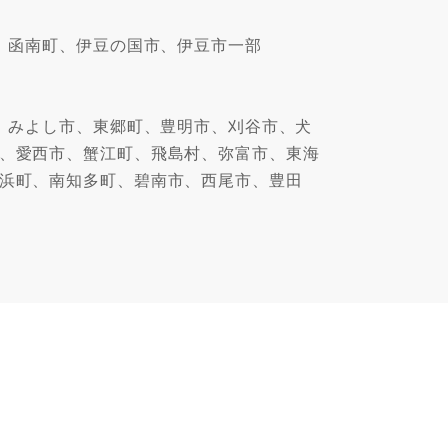
、函南町、伊豆の国市、伊豆市一部
、みよし市、東郷町、豊明市、刈谷市、犬
、愛西市、蟹江町、飛島村、弥富市、東海
浜町、南知多町、碧南市、西尾市、豊田