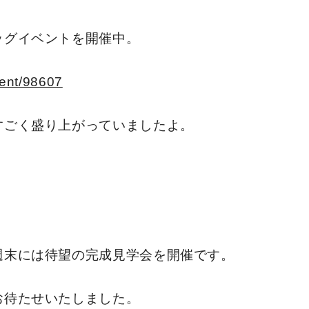
ッグイベントを開催中。
vent/98607
すごく盛り上がっていましたよ。
週末には待望の完成見学会を開催です。
お待たせいたしました。