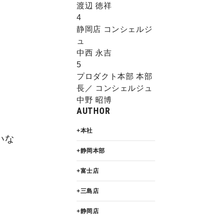
渡辺 徳祥
4
静岡店 コンシェルジ
ュ
中西 永吉
5
プロダクト本部 本部
長／ コンシェルジュ
中野 昭博
AUTHOR
本社
いな
静岡本部
富士店
三島店
静岡店