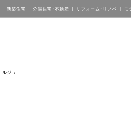
新築住宅
分譲住宅･不動産
リフォーム･リノベ
モ
ンシェルジュ