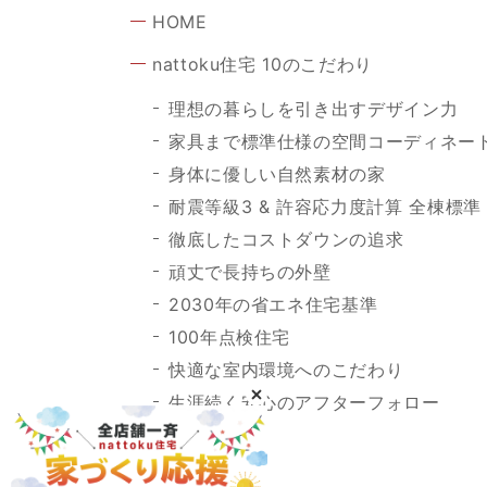
HOME
nattoku住宅 10のこだわり
理想の暮らしを引き出すデザイン力
家具まで標準仕様の空間コーディネー
身体に優しい自然素材の家
耐震等級3 & 許容応力度計算 全棟標準
徹底したコストダウンの追求
頑丈で長持ちの外壁
2030年の省エネ住宅基準
100年点検住宅
快適な室内環境へのこだわり
生涯続く安心のアフターフォロー