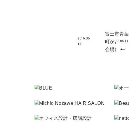
富士市青葉
2016.06.
町がお祭り
18
会場に！