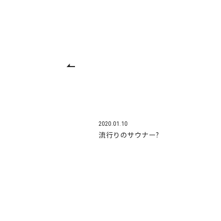
2020.01.10
流行りのサウナー?