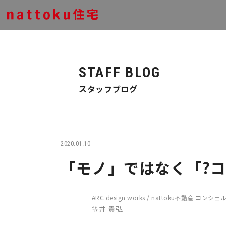
STAFF BLOG
スタッフブログ
2020.01.10
「モノ」ではなく「?
ARC design works / nattoku不動産 コンシ
笠井 貴弘