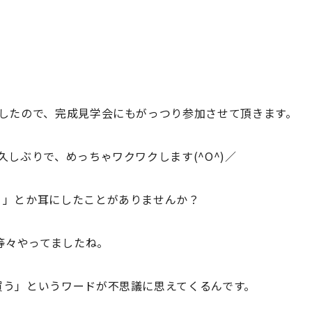
。
ましたので、完成見学会にもがっつり参加させて頂きます。
しぶりで、めっちゃワクワクします(^O^)／
う」とか耳にしたことがありませんか？
等々やってましたね。
買う」というワードが不思議に思えてくるんです。