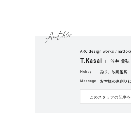
ARC design works / n
T.Kasai
笠井 貴弘
釣り、映画鑑賞
Hobby
お客様の家創り
Message
このスタッフの記事を