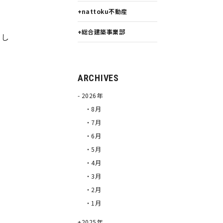
nattoku不動産
総合建築事業部
らし
ARCHIVES
2026年
・8月
・7月
・6月
・5月
・4月
・3月
・2月
・1月
2025年