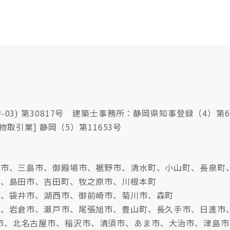
03) 第30817号 建築士事務所：静岡県知事登録（4）第6
物取引業] 静岡（5）第11653号
沼津市、三島市、御殿場市、裾野市、清水町、小山町、長泉町
市、島田市、吉田町、牧之原市、川根本町
市、袋井市、湖西市、御前崎市、菊川市、森町
牧市、岩倉市、瀬戸市、尾張旭市、豊山町、長久手市、日進市
市、北名古屋市、稲沢市、清須市、あま市、大治市、津島市