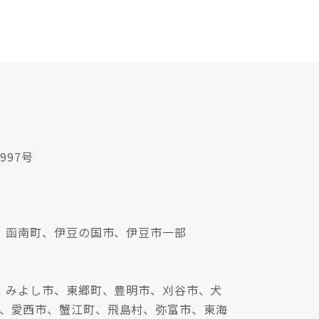
997号
、函南町、伊豆の国市、伊豆市一部
、みよし市、東郷町、豊明市、刈谷市、犬
、愛西市、蟹江町、飛島村、弥富市、東海