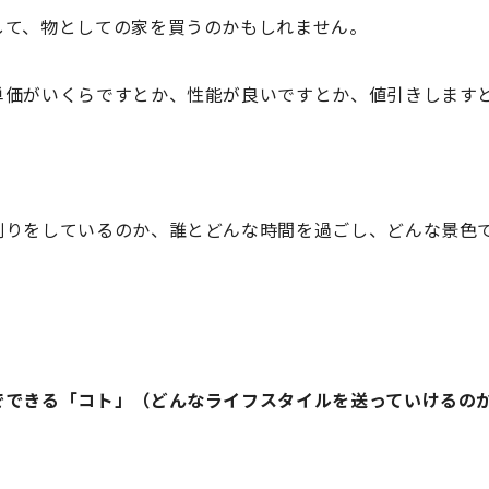
して、物としての家を買うのかもしれません。
単価がいくらですとか、性能が良いですとか、値引きします
創りをしているのか、誰とどんな時間を過ごし、どんな景色
でできる「コト」（どんなライフスタイルを送っていけるの