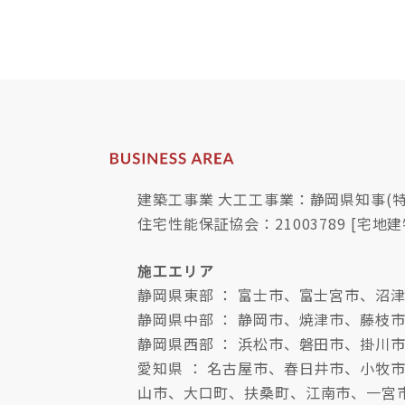
建築工事業 大工工事業：静岡県知事(特-
住宅性能保証協会：21003789 [宅地建
施工エリア
静岡県東部 ： 富士市、富士宮市、
静岡県中部 ： 静岡市、焼津市、藤枝
静岡県西部 ： 浜松市、磐田市、掛川
愛知県 ： 名古屋市、春日井市、小
山市、大口町、扶桑町、江南市、一宮