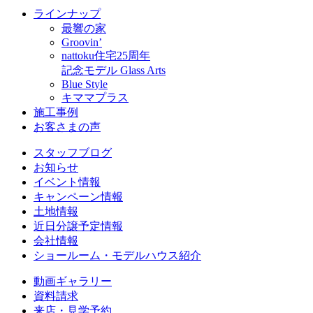
ラインナップ
最響の家
Groovin’
nattoku住宅25周年
記念モデル Glass Arts
Blue Style
キママプラス
施工事例
お客さまの声
スタッフブログ
お知らせ
イベント情報
キャンペーン情報
土地情報
近日分譲予定情報
会社情報
ショールーム・モデルハウス紹介
動画ギャラリー
資料請求
来店・見学予約