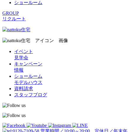
ショールーム
GROUP
リクルート
イベント
見学会
キャンペーン
情報
ショールーム
モデルハウス
資料請求
スタッフブログ
営業時間／10:00～20:00 定休日／年末年