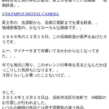
納得住宅工房の本社がある、富士市を通っている路線 『岳
南鉄道』。
富士市の 吉原駅から、岳南江尾駅までを通る鉄道。。
地域密着型の、かなりローカルな路線です。。
１９４６年の１２月１５日。この岳南鉄道が産声をあげたそ
うです。
んー。マイナーすぎて何書いてるかわからなくなってき
た。。。
今でも地元に帰り、このオレンジの車体を見るとなんだかほ
っこりした気持ちになります。。
３回くらいしか乗ったことないけど。。
そして。
２０１４年１２月１５日は、浜松市北区引佐町で H様邸の
お引渡しが行われました。
いつもの納得の作品とは若干雰囲気の違う作品。