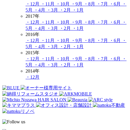
・12月
・11月
・10月
・9月
・8月
・7月
・6月
・
5月
・4月
・3月
・2月
・1月
2017年
・12月
・11月
・10月
・9月
・8月
・7月
・6月
・
5月
・4月
・3月
・2月
・1月
2016年
・12月
・11月
・10月
・9月
・8月
・7月
・6月
・
5月
・4月
・3月
・2月
・1月
2015年
・12月
・11月
・10月
・9月
・8月
・7月
・6月
・
5月
・4月
・3月
・2月
・1月
2014年
・12月