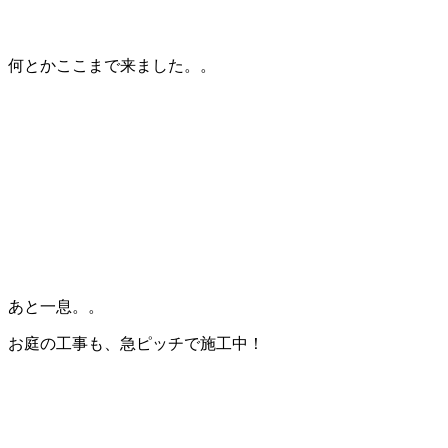
何とかここまで来ました。。
あと一息。。
お庭の工事も、急ピッチで施工中！