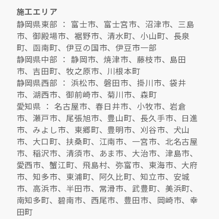
施工エリア
静岡県東部 ： 富士市、富士宮市、沼津市、三島
市、御殿場市、裾野市、清水町、小山町、長泉
町、函南町、伊豆の国市、伊豆市一部
静岡県中部 ： 静岡市、焼津市、藤枝市、島田
市、吉田町、牧之原市、川根本町
静岡県西部 ： 浜松市、磐田市、掛川市、袋井
市、湖西市、御前崎市、菊川市、森町
愛知県 ： 名古屋市、春日井市、小牧市、岩倉
市、瀬戸市、尾張旭市、豊山町、長久手市、日進
市、みよし市、東郷町、豊明市、刈谷市、犬山
市、大口町、扶桑町、江南市、一宮市、北名古屋
市、稲沢市、清須市、あま市、大治市、津島市、
愛西市、蟹江町、飛島村、弥富市、東海市、大府
市、知多市、東浦町、阿久比町、知立市、安城
市、高浜市、半田市、常滑市、武豊町、美浜町、
南知多町、碧南市、西尾市、豊田市、岡崎市、幸
田町