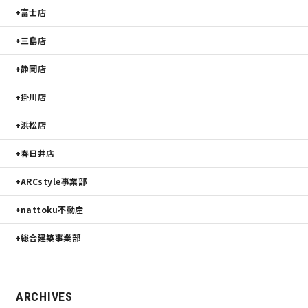
富士店
三島店
静岡店
掛川店
浜松店
春日井店
ARCstyle事業部
nattoku不動産
総合建築事業部
ARCHIVES