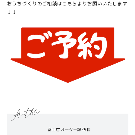
おうちづくりのご相談はこちらよりお願いいたします
↓↓
キママプラス
納得リフォームスタジオ
nattoku リノベ
分譲住宅･不動産
スタッフブログ
施工事例
お客さまの声
お知らせ
土地情報
近日分譲予定情報
会社情報
動画ギャラリー
採用情報
富士店 オーダー課 係長