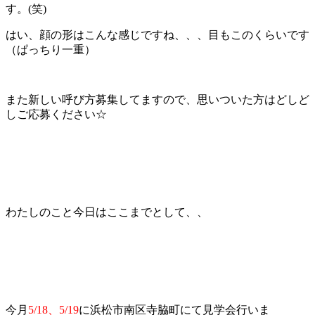
す。(笑)
はい、顔の形はこんな感じですね、、、目もこのくらいです
（ぱっちり一重）
また新しい呼び方募集してますので、思いついた方はどしど
しご応募ください☆
わたしのこと今日はここまでとして、、
今月
5/18、5/19
に浜松市南区寺脇町にて
見学会行いま