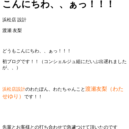
こんにちわ、、ぁっ！！！
浜松店 設計
渡瀬 友梨
どうもこんにちわ、、ぁっ！！！
初ブログです！！（
コンシェルジュ組にだいぶ出遅れました
が、、）
渡瀬友梨（わた
浜松店設計
のわたぽん、わたちゃんこと
せゆり）
です！！
先輩とお客様との打ち合わせで急遽つけて頂いたのです