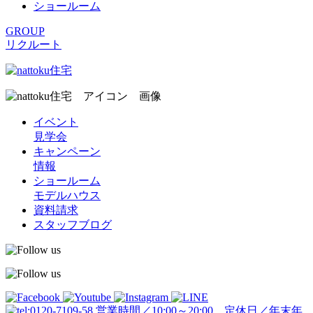
ショールーム
GROUP
リクルート
イベント
見学会
キャンペーン
情報
ショールーム
モデルハウス
資料請求
スタッフブログ
営業時間／10:00～20:00 定休日／年末年