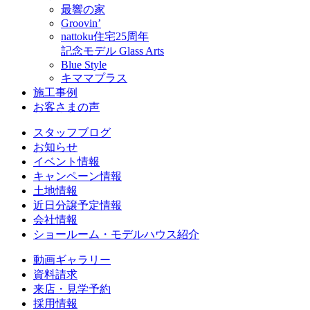
最響の家
Groovin’
nattoku住宅25周年
記念モデル Glass Arts
Blue Style
キママプラス
施工事例
お客さまの声
スタッフブログ
お知らせ
イベント情報
キャンペーン情報
土地情報
近日分譲予定情報
会社情報
ショールーム・モデルハウス紹介
動画ギャラリー
資料請求
来店・見学予約
採用情報