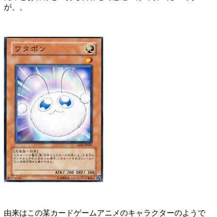
が、、
由来はこの某カードゲームアニメのキャラクターのようで