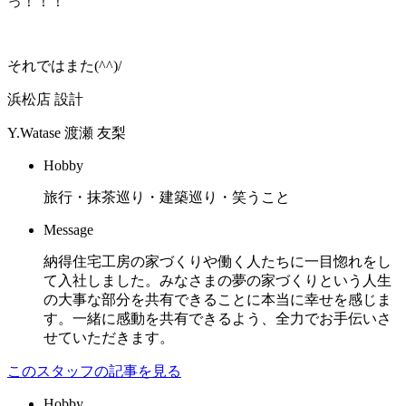
っ！！！
それではまた(^^)/
浜松店 設計
Y.Watase
渡瀬 友梨
Hobby
旅行・抹茶巡り・建築巡り・笑うこと
Message
納得住宅工房の家づくりや働く人たちに一目惚れをし
て入社しました。みなさまの夢の家づくりという人生
の大事な部分を共有できることに本当に幸せを感じま
す。一緒に感動を共有できるよう、全力でお手伝いさ
せていただきます。
このスタッフの記事を見る
Hobby