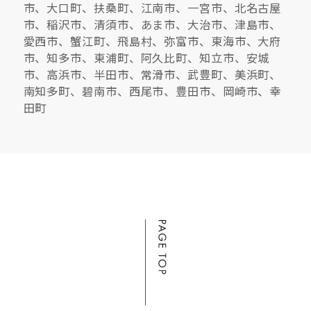
市、大口町、扶桑町、江南市、一宮市、北名古屋
市、稲沢市、清須市、あま市、大治市、津島市、
愛西市、蟹江町、飛島村、弥富市、東海市、大府
市、知多市、東浦町、阿久比町、知立市、安城
市、高浜市、半田市、常滑市、武豊町、美浜町、
南知多町、碧南市、西尾市、豊田市、岡崎市、幸
田町