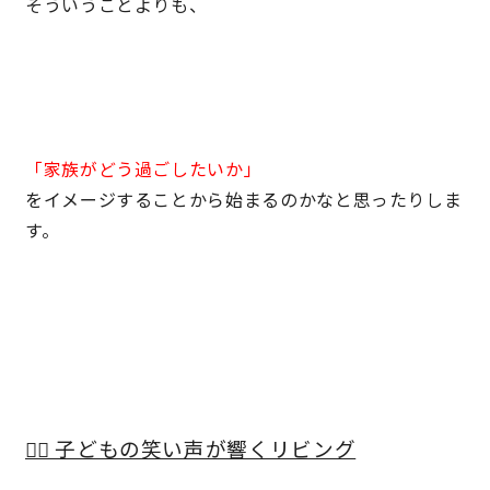
そういうことよりも、
サイトマップ
プライバシーポリシー
よくある質問
「家族がどう過ごしたいか」
をイメージすることから始まるのかなと思ったりしま
す。
CLOSE
🏃‍♂️ 子どもの笑い声が響くリビング