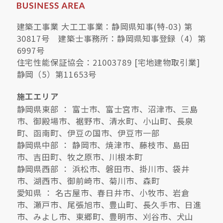
建築工事業 大工工事業：静岡県知事(特-03) 第
30817号 建築士事務所：静岡県知事登録（4）第
6997号
住宅性能保証協会：21003789 [宅地建物取引業]
静岡（5）第11653号
施工エリア
静岡県東部 ： 富士市、富士宮市、沼津市、三島
市、御殿場市、裾野市、清水町、小山町、長泉
町、函南町、伊豆の国市、伊豆市一部
静岡県中部 ： 静岡市、焼津市、藤枝市、島田
市、吉田町、牧之原市、川根本町
静岡県西部 ： 浜松市、磐田市、掛川市、袋井
市、湖西市、御前崎市、菊川市、森町
愛知県 ： 名古屋市、春日井市、小牧市、岩倉
市、瀬戸市、尾張旭市、豊山町、長久手市、日進
市、みよし市、東郷町、豊明市、刈谷市、犬山