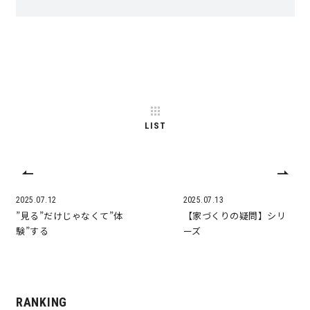
LIST
2025.07.12
2025.07.13
”見る”だけじゃなくて”体
【家づくりの疑問】シリ
験”する
ーズ
RANKING