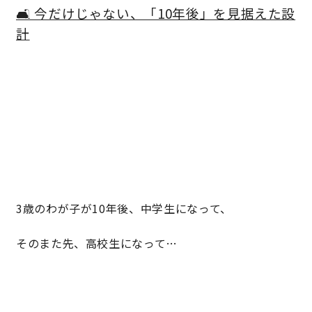
🛋️ 今だけじゃない、「10年後」を見据えた設
計
3歳のわが子が10年後、中学生になって、
そのまた先、高校生になって…