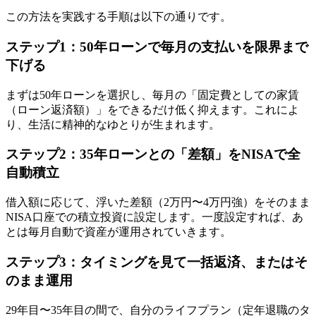
この方法を実践する手順は以下の通りです。
ステップ1：50年ローンで毎月の支払いを限界まで
下げる
まずは50年ローンを選択し、毎月の「固定費としての家賃
（ローン返済額）」をできるだけ低く抑えます。これによ
り、生活に精神的なゆとりが生まれます。
ステップ2：35年ローンとの「差額」をNISAで全
自動積立
借入額に応じて、浮いた差額（2万円〜4万円強）をそのまま
NISA口座での積立投資に設定します。一度設定すれば、あ
とは毎月自動で資産が運用されていきます。
ステップ3：タイミングを見て一括返済、またはそ
のまま運用
29年目〜35年目の間で、自分のライフプラン（定年退職のタ