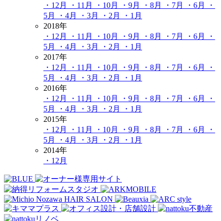
・12月
・11月
・10月
・9月
・8月
・7月
・6月
・
5月
・4月
・3月
・2月
・1月
2018年
・12月
・11月
・10月
・9月
・8月
・7月
・6月
・
5月
・4月
・3月
・2月
・1月
2017年
・12月
・11月
・10月
・9月
・8月
・7月
・6月
・
5月
・4月
・3月
・2月
・1月
2016年
・12月
・11月
・10月
・9月
・8月
・7月
・6月
・
5月
・4月
・3月
・2月
・1月
2015年
・12月
・11月
・10月
・9月
・8月
・7月
・6月
・
5月
・4月
・3月
・2月
・1月
2014年
・12月