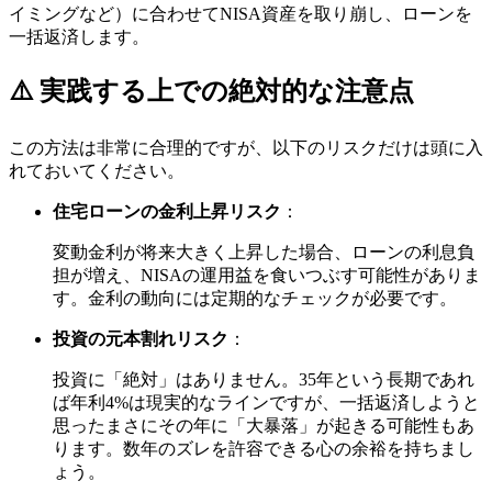
イミングなど）に合わせてNISA資産を取り崩し、ローンを
一括返済します。
⚠️ 実践する上での絶対的な注意点
この方法は非常に合理的ですが、以下のリスクだけは頭に入
れておいてください。
住宅ローンの金利上昇リスク
：
変動金利が将来大きく上昇した場合、ローンの利息負
担が増え、NISAの運用益を食いつぶす可能性がありま
す。金利の動向には定期的なチェックが必要です。
投資の元本割れリスク
：
投資に「絶対」はありません。35年という長期であれ
ば年利4%は現実的なラインですが、一括返済しようと
思ったまさにその年に「大暴落」が起きる可能性もあ
ります。数年のズレを許容できる心の余裕を持ちまし
ょう。