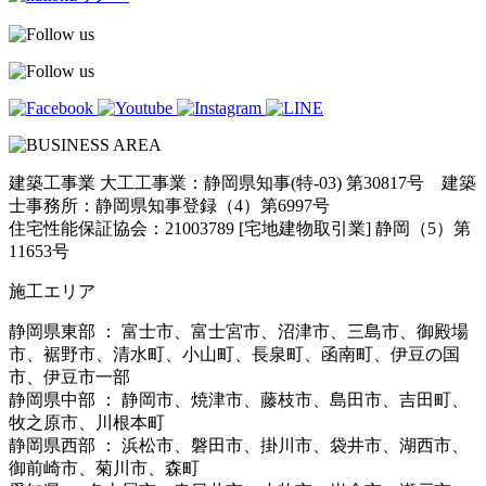
建築工事業 大工工事業：静岡県知事(特-03) 第30817号 建築
士事務所：静岡県知事登録（4）第6997号
住宅性能保証協会：21003789 [宅地建物取引業] 静岡（5）第
11653号
施工エリア
静岡県東部 ： 富士市、富士宮市、沼津市、三島市、御殿場
市、裾野市、清水町、小山町、長泉町、函南町、伊豆の国
市、伊豆市一部
静岡県中部 ： 静岡市、焼津市、藤枝市、島田市、吉田町、
牧之原市、川根本町
静岡県西部 ： 浜松市、磐田市、掛川市、袋井市、湖西市、
御前崎市、菊川市、森町