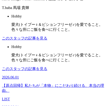
T.baba
馬場 貴輝
Hobby
愛犬(トイプー♀＆ビションフリーゼ♂)を愛でること。
色々な所にご飯を食べに行くこと。
このスタッフの記事を見る
Hobby
愛犬(トイプー♀＆ビションフリーゼ♂)を愛でること。
色々な所にご飯を食べに行くこと。
このスタッフの記事を見る
2026.06.01
【原点回帰】私たちが「本物」にこだわり続ける、本当の理
由。
LIST