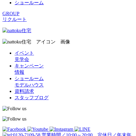
ショールーム
GROUP
リクルート
イベント
見学会
キャンペーン
情報
ショールーム
モデルハウス
資料請求
スタッフブログ
営業時間／10:00～20:00 定休日／年末年