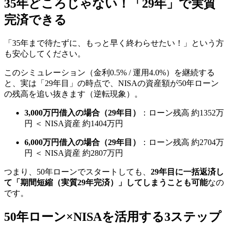
35年どころじゃない！「29年」で実質
完済できる
「35年まで待たずに、もっと早く終わらせたい！」という方
も安心してください。
このシミュレーション（金利0.5% / 運用4.0%）を継続する
と、実は「29年目」の時点で、NISAの資産額が50年ローン
の残高を追い抜きます（逆転現象）。
3,000万円借入の場合（29年目）
：ローン残高 約1352万
円 ＜ NISA資産 約1404万円
6,000万円借入の場合（29年目）
：ローン残高 約2704万
円 ＜ NISA資産 約2807万円
つまり、50年ローンでスタートしても、
29年目に一括返済し
て「期間短縮（実質29年完済）」してしまうことも可能
なの
です。
50年ローン×NISAを活用する3ステップ