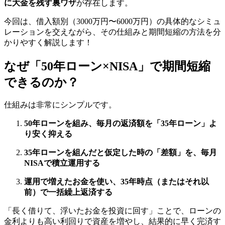
に大金を残す裏ワザ
が存在します。
今回は、借入額別（3000万円〜6000万円）の具体的なシミュ
レーションを交えながら、その仕組みと期間短縮の方法を分
かりやすく解説します！
なぜ「50年ローン×NISA」で期間短縮
できるのか？
仕組みは非常にシンプルです。
50年ローンを組み、毎月の返済額を「35年ローン」よ
り安く抑える
35年ローンを組んだと仮定した時の「差額」を、毎月
NISAで積立運用する
運用で増えたお金を使い、35年時点（またはそれ以
前）で一括繰上返済する
「長く借りて、浮いたお金を投資に回す」ことで、ローンの
金利よりも高い利回りで資産を増やし、結果的に早く完済す