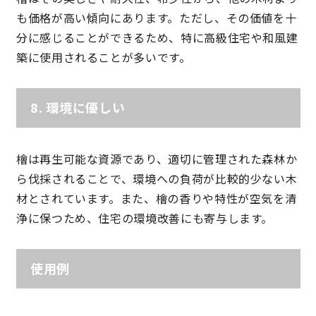
も価格が高い傾向にあります。ただし、その価値を十
サイトマップ
プライバシーポリシー
分に感じることができるため、特に高級住宅や和風建
築に使用されることが多いです。
よくある質問
8.
環境に優しい
檜は再生可能な資源であり、適切に管理された森林か
ら伐採されることで、環境への負荷が比較的少ない木
CLOSE
材とされています。また、檜の香りや特性が空気を清
浄に保つため、住宅の環境改善にも寄与します。
使用例