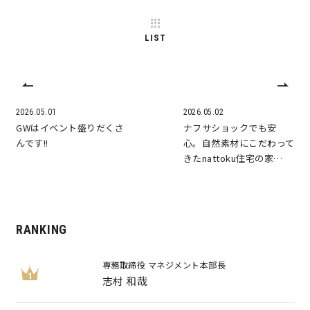
LIST
2026.05.01
2026.05.02
GWはイベント盛りだくさ
ナフサショックでも安
んです!!
心。自然素材にこだわって
きたnattoku住宅の家…
RANKING
専務取締役 マネジメント本部長
1
志村 和哉