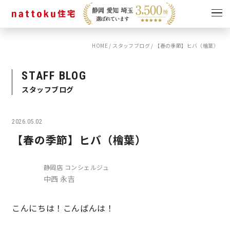
HOME
/
スタッフブログ
/
【春の季節】ヒバ（檜葉）
イベント
キャンペーン
見学会
情報
STAFF BLOG
スタッフブログ
ショールーム
資料請求
モデルハウス
2026.05.02
スタッフブログ
【春の季節】ヒバ（檜葉）
静岡店 コンシェルジュ
中西 永吉
こんにちは！こんばんは！