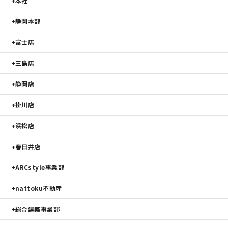
本社
静岡本部
富士店
三島店
静岡店
掛川店
浜松店
春日井店
ARCstyle事業部
nattoku不動産
総合建築事業部