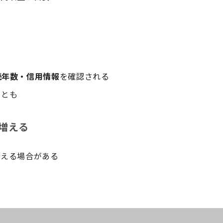
続年数・信用情報
を確認される
ことも
増える
増える場合がある