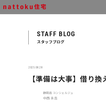
STAFF BLOG
スタッフブログ
2025.08.28
【準備は大事】借り換
静岡店 コンシェルジュ
中西 永吉