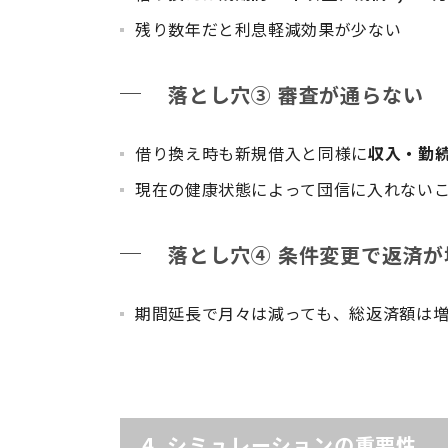
残り数年だと利息軽減効果が少ない
落とし穴③ 審査が通らない
借り換え時も新規借入と同様に
収入・勤
現在の健康状態によって団信に入れない
落とし穴④ 条件変更で返済が
期間延長で月々は減っても、総返済額は
4. シミュレーションの重要性