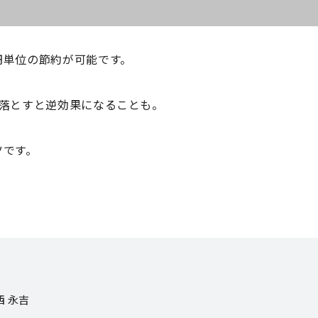
円単位の節約が可能です。
見落とすと逆効果になることも。
ツです。
西 永吉