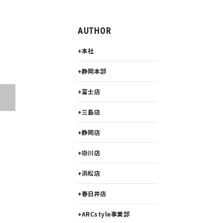
AUTHOR
本社
静岡本部
富士店
三島店
静岡店
掛川店
浜松店
春日井店
ARCstyle事業部