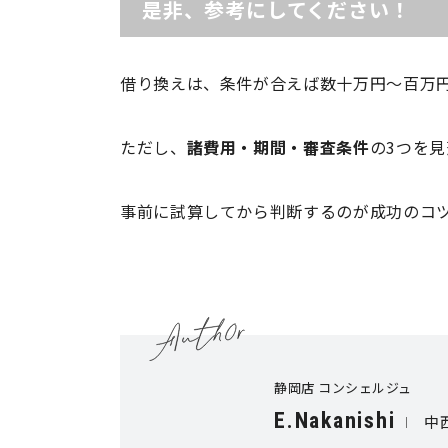
是非、参考にしてください！
借り換えは、条件が合えば数十万円～百万
ただし、
諸費用・期間・審査条件
の3つを
事前に試算してから判断するのが成功のコ
静岡店 コンシェルジュ
E.Nakanishi
中