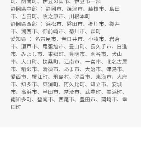
町、函南町、伊豆の国市、伊豆市一部
静岡県中部 ： 静岡市、焼津市、藤枝市、島田
市、吉田町、牧之原市、川根本町
静岡県西部 ： 浜松市、磐田市、掛川市、袋井
市、湖西市、御前崎市、菊川市、森町
愛知県 ： 名古屋市、春日井市、小牧市、岩倉
市、瀬戸市、尾張旭市、豊山町、長久手市、日進
市、みよし市、東郷町、豊明市、刈谷市、犬山
市、大口町、扶桑町、江南市、一宮市、北名古屋
市、稲沢市、清須市、あま市、大治市、津島市、
愛西市、蟹江町、飛島村、弥富市、東海市、大府
市、知多市、東浦町、阿久比町、知立市、安城
市、高浜市、半田市、常滑市、武豊町、美浜町、
南知多町、碧南市、西尾市、豊田市、岡崎市、幸
田町