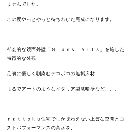
ませんでした。
この度やっとやっと待ちわびた完成になります。
都会的な鏡面外壁「Ｇｌａｓｓ Ａｒｔｓ」を施した
特徴的な外観
足裏に優しく馴染むデコボコの無垢床材
まるでアートのようなイタリア製漆喰壁など、、、
ｎａｔｔｏｋｕ住宅でしか味わえない上質な空間とコ
ストパフォーマンスの高さを、