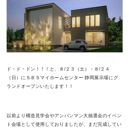
サイトマップ
プライバシーポリシー
よくある質問
ド・ド・ドン！！！と、８/２３（土）・８/２４
CLOSE
（日）にＳＢＳマイホームセンター 静岡展示場にグ
ランドオープンいたします！！
以前より構造見学会やアンパンマン大抽選会のイベン
ト会場として使用しておりましたが、まだ完成してい