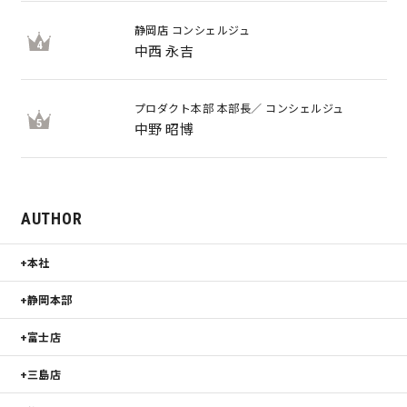
静岡店 コンシェルジュ
4
中西 永吉
プロダクト本部 本部長／ コンシェルジュ
5
中野 昭博
AUTHOR
本社
静岡本部
富士店
三島店