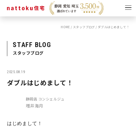
HOME
/
スタッフブログ
/
ダブルはじめまして！
イベント
キャンペーン
見学会
情報
STAFF BLOG
スタッフブログ
ショールーム
資料請求
モデルハウス
2025.08.19
スタッフブログ
ダブルはじめまして！
静岡店 コンシェルジュ
増井海月
はじめまして！