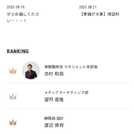
2025.08.19
2025.08.21
ぜひお越しくださ
【準備が大事】保証料
い・・・！
RANKING
専務取締役 マネジメント本部長
1
志村 和哉
メディアマーケティング部
2
望月 道隆
静岡店 設計
3
渡辺 徳祥