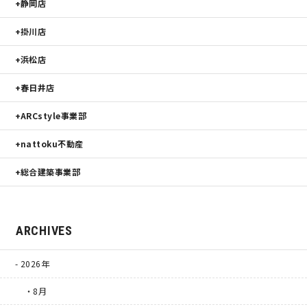
静岡店
掛川店
浜松店
春日井店
ARCstyle事業部
nattoku不動産
総合建築事業部
ARCHIVES
2026年
・8月