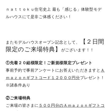
ｎａｔｔｏｋｕ住宅史上 最も「感じる」体験型モデ
ルハウスにて是非ご体感ください！
【２日間
またモデルハウスオープン記念として、
限定のご来場特典】
がございます！！
①先着２０組様限定！ご新規様限定プレゼント
事前予約で事前アンケートにお答えいただきますと
Ａ
ｍａｚｏｎギフトコード１２０００円分
プレゼント！
※諸条件あり
②ご来場特典
ご来場の皆さまに
５００円分のＡｍａｚｏｎギフトコ