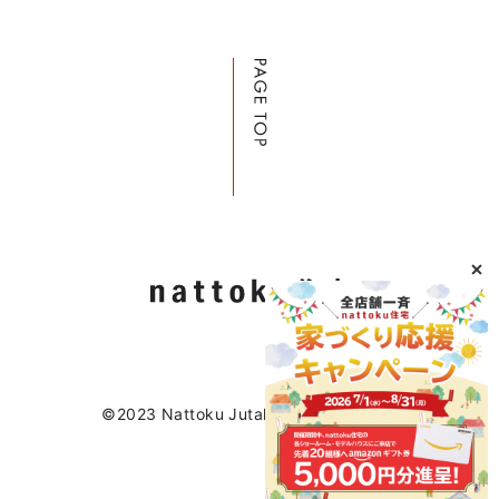
©2023 Nattoku Jutaku Kobo Co., Ltd.