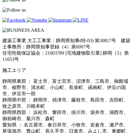
建築工事業 大工工事業：静岡県知事(特-03) 第30817号 建築
士事務所：静岡県知事登録（4）第6997号
住宅性能保証協会：21003789 [宅地建物取引業] 静岡（5）第
11653号
施工エリア
静岡県東部 ： 富士市、富士宮市、沼津市、三島市、御殿場
市、裾野市、清水町、小山町、長泉町、函南町、伊豆の国
市、伊豆市一部
静岡県中部 ： 静岡市、焼津市、藤枝市、島田市、吉田町、
牧之原市、川根本町
静岡県西部 ： 浜松市、磐田市、掛川市、袋井市、湖西市、
御前崎市、菊川市、森町
愛知県 ： 名古屋市、春日井市、小牧市、岩倉市、瀬戸市、
尾張旭市、豊山町、長久手市、日進市、みよし市、東郷町、