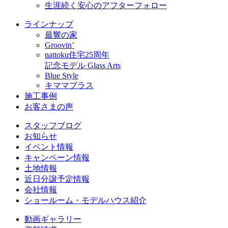
生涯続く安心のアフターフォロー
ラインナップ
最響の家
Groovin’
nattoku住宅25周年
記念モデル Glass Arts
Blue Style
キママプラス
施工事例
お客さまの声
スタッフブログ
お知らせ
イベント情報
キャンペーン情報
土地情報
近日分譲予定情報
会社情報
ショールーム・モデルハウス紹介
動画ギャラリー