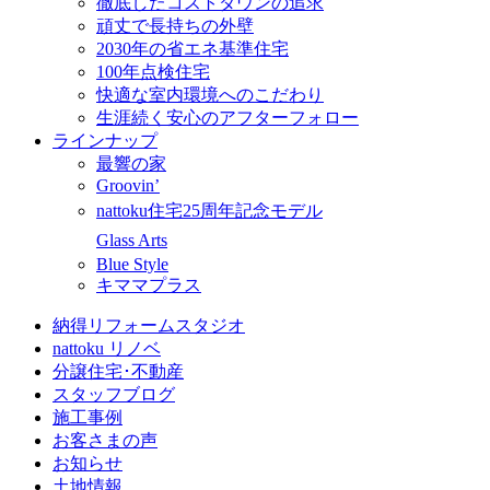
徹底したコストダウンの追求
頑丈で長持ちの外壁
2030年の省エネ基準住宅
100年点検住宅
快適な室内環境へのこだわり
生涯続く安心のアフターフォロー
ラインナップ
最響の家
Groovin’
nattoku住宅25周年記念モデル
Glass Arts
Blue Style
キママプラス
納得リフォームスタジオ
nattoku リノベ
分譲住宅･不動産
スタッフブログ
施工事例
お客さまの声
お知らせ
土地情報