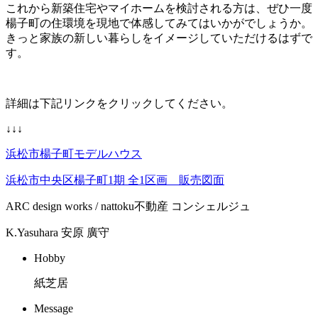
これから新築住宅やマイホームを検討される方は、ぜひ一度
楊子町の住環境を現地で体感してみてはいかがでしょうか。
きっと家族の新しい暮らしをイメージしていただけるはずで
す。
詳細は下記リンクをクリックしてください。
↓↓↓
浜松市楊子町モデルハウス
浜松市中央区楊子町1期 全1区画 販売図面
ARC design works / nattoku不動産 コンシェルジュ
K.Yasuhara
安原 廣守
Hobby
紙芝居
Message