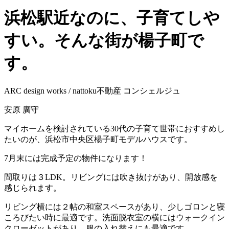
浜松駅近なのに、子育てしや
すい。そんな街が楊子町で
す。
ARC design works / nattoku不動産 コンシェルジュ
安原 廣守
マイホームを検討されている30代の子育て世帯におすすめし
たいのが、浜松市中央区楊子町モデルハウスです。
7月末には完成予定の物件になります！
間取りは３LDK。リビングには吹き抜けがあり、開放感を
感じられます。
リビング横には２帖の和室スペースがあり、少しゴロンと寝
ころびたい時に最適です。洗面脱衣室の横にはウォークイン
クローゼットがあり、服の入れ替えにも最適です。