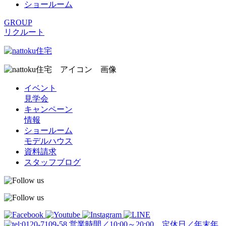
ショールーム
GROUP
リクルート
イベント
見学会
キャンペーン
情報
ショールーム
モデルハウス
資料請求
スタッフブログ
営業時間／10:00～20:00 定休日／年末年