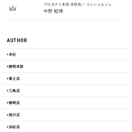
プロダクト本部 本部長／ コンシェルジュ
5
中野 昭博
AUTHOR
本社
静岡本部
富士店
三島店
静岡店
掛川店
浜松店