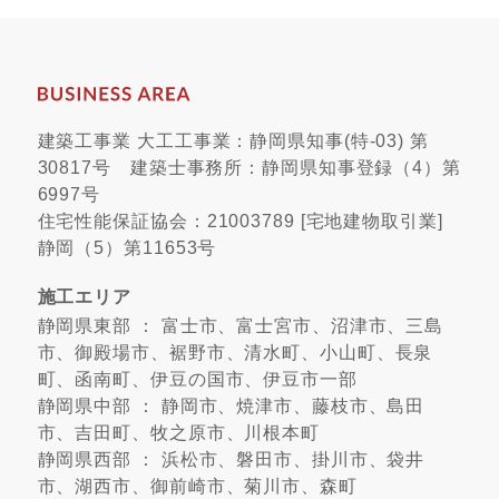
建築工事業 大工工事業：静岡県知事(特-03) 第
30817号 建築士事務所：静岡県知事登録（4）第
6997号
住宅性能保証協会：21003789 [宅地建物取引業]
静岡（5）第11653号
施工エリア
静岡県東部 ： 富士市、富士宮市、沼津市、三島
市、御殿場市、裾野市、清水町、小山町、長泉
町、函南町、伊豆の国市、伊豆市一部
静岡県中部 ： 静岡市、焼津市、藤枝市、島田
市、吉田町、牧之原市、川根本町
静岡県西部 ： 浜松市、磐田市、掛川市、袋井
市、湖西市、御前崎市、菊川市、森町