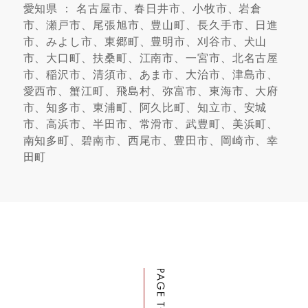
愛知県 ： 名古屋市、春日井市、小牧市、岩倉
市、瀬戸市、尾張旭市、豊山町、長久手市、日進
市、みよし市、東郷町、豊明市、刈谷市、犬山
市、大口町、扶桑町、江南市、一宮市、北名古屋
市、稲沢市、清須市、あま市、大治市、津島市、
愛西市、蟹江町、飛島村、弥富市、東海市、大府
市、知多市、東浦町、阿久比町、知立市、安城
市、高浜市、半田市、常滑市、武豊町、美浜町、
南知多町、碧南市、西尾市、豊田市、岡崎市、幸
田町