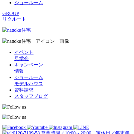
ショールーム
GROUP
リクルート
イベント
見学会
キャンペーン
情報
ショールーム
モデルハウス
資料請求
スタッフブログ
営業時間／10:00～20:00 定休日／年末年