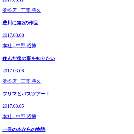
浜松店
- 工藤 勝久
豊川に第2の作品
2017.03.08
本社
- 中野 昭博
住んだ後の事を知りたい
2017.03.06
浜松店
- 工藤 勝久
フリマとバスツアー！
2017.03.05
本社
- 中野 昭博
一冊の本からの物語