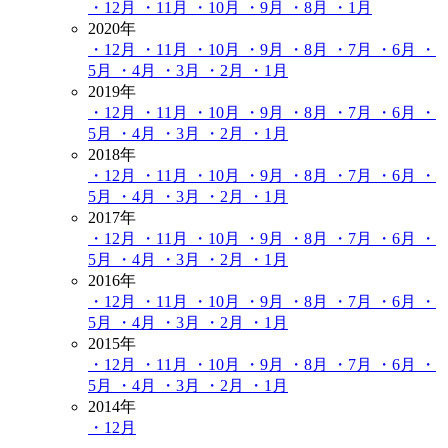
・12月
・11月
・10月
・9月
・8月
・1月
2020年
・12月
・11月
・10月
・9月
・8月
・7月
・6月
・
5月
・4月
・3月
・2月
・1月
2019年
・12月
・11月
・10月
・9月
・8月
・7月
・6月
・
5月
・4月
・3月
・2月
・1月
2018年
・12月
・11月
・10月
・9月
・8月
・7月
・6月
・
5月
・4月
・3月
・2月
・1月
2017年
・12月
・11月
・10月
・9月
・8月
・7月
・6月
・
5月
・4月
・3月
・2月
・1月
2016年
・12月
・11月
・10月
・9月
・8月
・7月
・6月
・
5月
・4月
・3月
・2月
・1月
2015年
・12月
・11月
・10月
・9月
・8月
・7月
・6月
・
5月
・4月
・3月
・2月
・1月
2014年
・12月