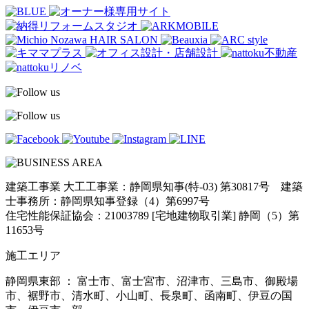
建築工事業 大工工事業：静岡県知事(特-03) 第30817号 建築
士事務所：静岡県知事登録（4）第6997号
住宅性能保証協会：21003789 [宅地建物取引業] 静岡（5）第
11653号
施工エリア
静岡県東部 ： 富士市、富士宮市、沼津市、三島市、御殿場
市、裾野市、清水町、小山町、長泉町、函南町、伊豆の国