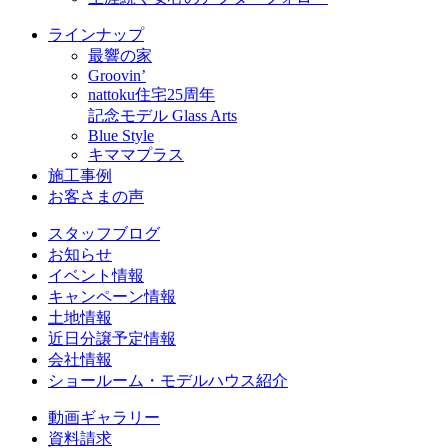
ラインナップ
最響の家
Groovin’
nattoku住宅25周年
記念モデル Glass Arts
Blue Style
キママプラス
施工事例
お客さまの声
スタッフブログ
お知らせ
イベント情報
キャンペーン情報
土地情報
近日分譲予定情報
会社情報
ショールーム・モデルハウス紹介
動画ギャラリー
資料請求