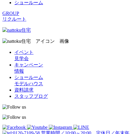
ショールーム
GROUP
リクルート
イベント
見学会
キャンペーン
情報
ショールーム
モデルハウス
資料請求
スタッフブログ
営業時間／10:00～20:00 定休日／年末年