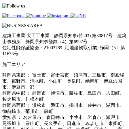
建築工事業 大工工事業：静岡県知事(特-03) 第30817号 建築
士事務所：静岡県知事登録（4）第6997号
住宅性能保証協会：21003789 [宅地建物取引業] 静岡（5）第
11653号
施工エリア
静岡県東部 ： 富士市、富士宮市、沼津市、三島市、御殿場
市、裾野市、清水町、小山町、長泉町、函南町、伊豆の国
市、伊豆市一部
静岡県中部 ： 静岡市、焼津市、藤枝市、島田市、吉田町、
牧之原市、川根本町
静岡県西部 ： 浜松市、磐田市、掛川市、袋井市、湖西市、
御前崎市、菊川市、森町
愛知県 ： 名古屋市、春日井市、小牧市、岩倉市、瀬戸市、
尾張旭市、豊山町、長久手市、日進市、みよし市、東郷町、