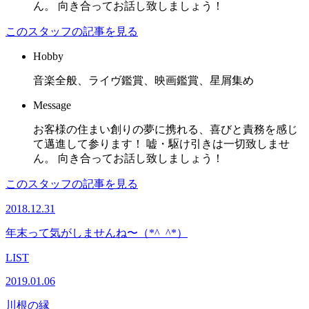
ん。 向き合ってお話し致しましょう！
このスタッフの記事を見る
Hobby
音楽全般、ライヴ鑑賞、映画鑑賞、星屑集め
Message
お客様の住まい創りの夢に携れる、喜びと責務を感じ
て邁進して参ります！ 嘘・駆け引きは一切致しませ
ん。 向き合ってお話し致しましょう！
このスタッフの記事を見る
2018.12.31
年末って気がしませんね〜（*^_^*）
LIST
2019.01.06
川根の縁