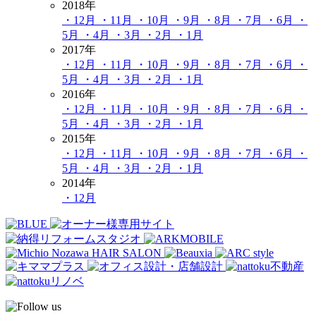
2018年
・12月
・11月
・10月
・9月
・8月
・7月
・6月
・
5月
・4月
・3月
・2月
・1月
2017年
・12月
・11月
・10月
・9月
・8月
・7月
・6月
・
5月
・4月
・3月
・2月
・1月
2016年
・12月
・11月
・10月
・9月
・8月
・7月
・6月
・
5月
・4月
・3月
・2月
・1月
2015年
・12月
・11月
・10月
・9月
・8月
・7月
・6月
・
5月
・4月
・3月
・2月
・1月
2014年
・12月