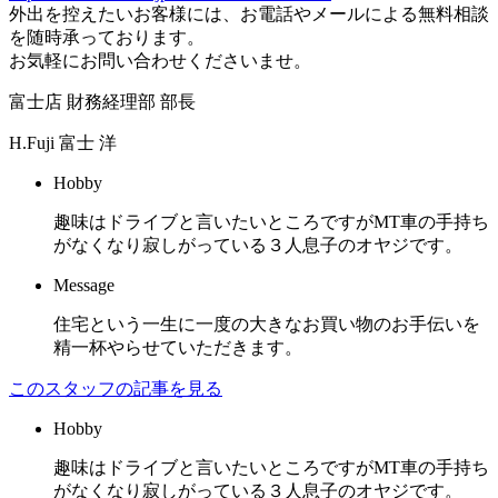
外出を控えたいお客様には、お電話やメールによる無料相談
を随時承っております。
お気軽にお問い合わせくださいませ。
富士店 財務経理部 部長
H.Fuji
富士 洋
Hobby
趣味はドライブと言いたいところですがMT車の手持ち
がなくなり寂しがっている３人息子のオヤジです。
Message
住宅という一生に一度の大きなお買い物のお手伝いを
精一杯やらせていただきます。
このスタッフの記事を見る
Hobby
趣味はドライブと言いたいところですがMT車の手持ち
がなくなり寂しがっている３人息子のオヤジです。