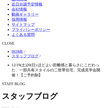
近日分譲予定情報
会社情報
動画ギャラリー
採用情報
サイトマップ
プライバシーポリシー
よくある質問
CLOSE
HOME
/
スタッフブログ
/
12/19(土)20(日) ほどよい距離感と暮らさにこだわっ
た、一部共有スタイルの二世帯住宅、完成見学会開
催！【ご予約制】
STAFF BLOG
スタッフブログ