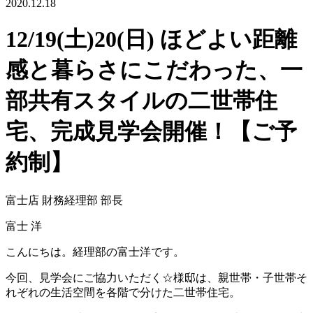
2020.12.18
12/19(土)20(日) ほどよい距離
感と暮らさにこだわった、一
部共有スタイルの二世帯住
宅、完成見学会開催！【ご予
約制】
富士店 財務経理部 部長
富士 洋
こんにちは。経理部の富士洋です。
今回、見学会にご協力いただく☆様邸は、親世帯・子世帯そ
れぞれの生活空間を各階で分けた二世帯住宅。