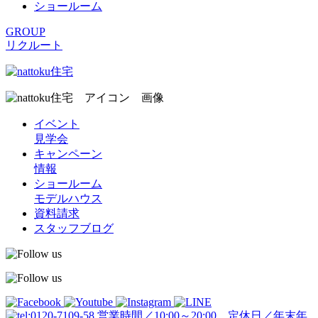
ショールーム
GROUP
リクルート
イベント
見学会
キャンペーン
情報
ショールーム
モデルハウス
資料請求
スタッフブログ
営業時間／10:00～20:00 定休日／年末年