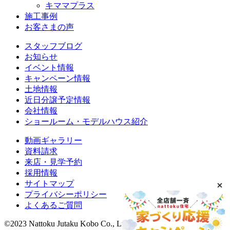
キママプラス
施工事例
お客さまの声
スタッフブログ
お知らせ
イベント情報
キャンペーン情報
土地情報
近日分譲予定情報
会社情報
ショールーム・モデルハウス紹介
動画ギャラリー
資料請求
来店・見学予約
採用情報
サイトマップ
プライバシーポリシー
よくあるご質問
©2023 Nattoku Jutaku Kobo Co., Ltd.