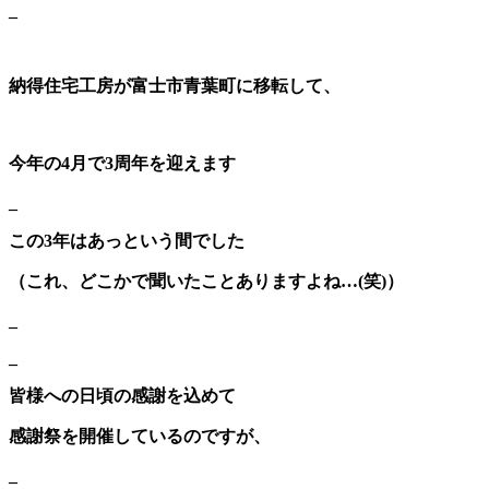
_
納得住宅工房が富士市青葉町に移転して、
今年の4月で3周年を迎えます
_
この3年はあっという間でした
（これ、どこかで聞いたことありますよね…(笑)）
_
_
皆様への日頃の感謝を込めて
感謝祭を開催しているのですが、
_