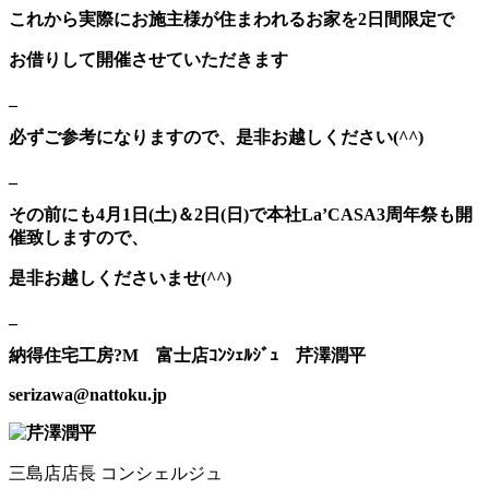
これから実際にお施主様が住まわれるお家を2日間限定で
お借りして開催させていただきます
_
必ずご参考になりますので、是非お越しください(^^)
_
その前にも4月1日(土)＆2日(日)で本社La’CASA3周年祭も開
催致しますので、
是非お越しくださいませ(^^)
_
納得住宅工房?M 富士店ｺﾝｼｪﾙｼﾞｭ 芹澤潤平
serizawa@nattoku.jp
三島店店長 コンシェルジュ