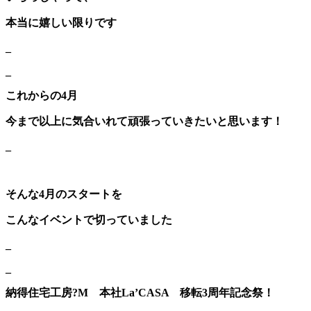
本当に嬉しい限りです
_
_
これからの4月
今まで以上に気合いれて頑張っていきたいと思います！
_
そんな4月のスタートを
こんなイベントで切っていました
_
_
納得住宅工房?M 本社La’CASA 移転3周年記念祭！