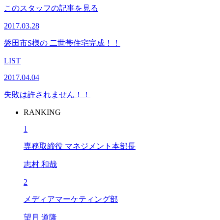
このスタッフの記事を見る
2017.03.28
磐田市S様の 二世帯住宅完成！！
LIST
2017.04.04
失敗は許されません！！
RANKING
1
専務取締役 マネジメント本部長
志村 和哉
2
メディアマーケティング部
望月 道隆