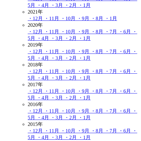
5月
・4月
・3月
・2月
・1月
2021年
・12月
・11月
・10月
・9月
・8月
・1月
2020年
・12月
・11月
・10月
・9月
・8月
・7月
・6月
・
5月
・4月
・3月
・2月
・1月
2019年
・12月
・11月
・10月
・9月
・8月
・7月
・6月
・
5月
・4月
・3月
・2月
・1月
2018年
・12月
・11月
・10月
・9月
・8月
・7月
・6月
・
5月
・4月
・3月
・2月
・1月
2017年
・12月
・11月
・10月
・9月
・8月
・7月
・6月
・
5月
・4月
・3月
・2月
・1月
2016年
・12月
・11月
・10月
・9月
・8月
・7月
・6月
・
5月
・4月
・3月
・2月
・1月
2015年
・12月
・11月
・10月
・9月
・8月
・7月
・6月
・
5月
・4月
・3月
・2月
・1月