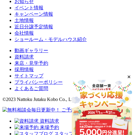
お知らせ
イベント情報
キャンペーン情報
土地情報
近日分譲予定情報
会社情報
ショールーム・モデルハウス紹介
動画ギャラリー
資料請求
来店・見学予約
採用情報
サイトマップ
プライバシーポリシー
よくあるご質問
©2023 Nattoku Jutaku Kobo Co., Ltd.
資料請求
来場予約
スタッフブログ