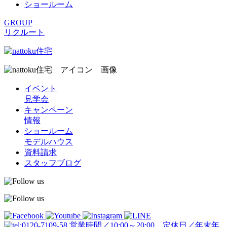
ショールーム
GROUP
リクルート
イベント
見学会
キャンペーン
情報
ショールーム
モデルハウス
資料請求
スタッフブログ
営業時間／10:00～20:00 定休日／年末年