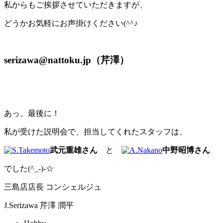
私からもご挨拶させていただきますが、
どうかお気軽にお声掛けください(^^♪
serizawa@nattoku.jp（芹澤）
あっ、最後に！
私が受けた説明会で、担当してくれたスタッフは、
武元重雄さん
と
中野昭博さん
でした(^_-)-☆
三島店店長 コンシェルジュ
J.Serizawa
芹澤 潤平