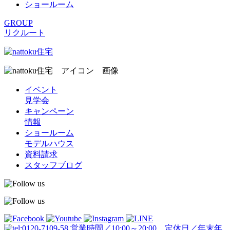
ショールーム
GROUP
リクルート
イベント
見学会
キャンペーン
情報
ショールーム
モデルハウス
資料請求
スタッフブログ
営業時間／10:00～20:00 定休日／年末年