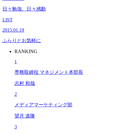
日々勉強、日々感動
LIST
2015.01.19
ふらりとお気軽に
RANKING
1
専務取締役 マネジメント本部長
志村 和哉
2
メディアマーケティング部
望月 道隆
3