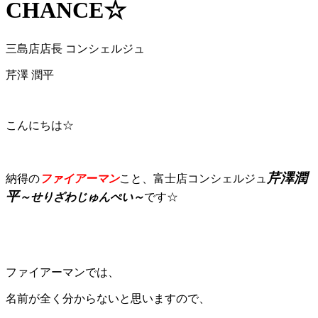
CHANCE☆
三島店店長 コンシェルジュ
芹澤 潤平
こんにちは☆
芹澤潤
納得の
ファイアーマン
こと、富士店コンシェルジュ
平
～せりざわじゅんぺい～
です☆
ファイアーマンでは、
名前が全く分からないと思いますので、