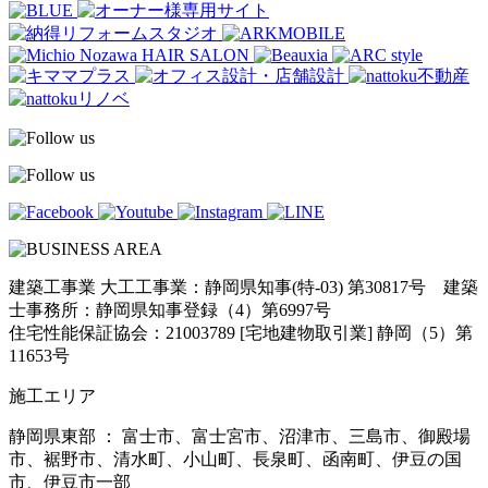
建築工事業 大工工事業：静岡県知事(特-03) 第30817号 建築
士事務所：静岡県知事登録（4）第6997号
住宅性能保証協会：21003789 [宅地建物取引業] 静岡（5）第
11653号
施工エリア
静岡県東部 ： 富士市、富士宮市、沼津市、三島市、御殿場
市、裾野市、清水町、小山町、長泉町、函南町、伊豆の国
市、伊豆市一部